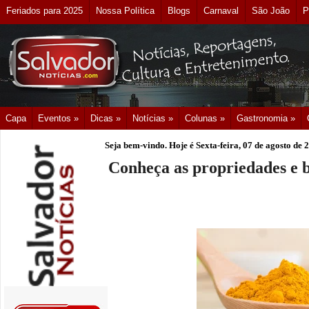
Feriados para 2025
Nossa Política
Blogs
Carnaval
São João
P
Capa
Eventos »
Dicas »
Notícias »
Colunas »
Gastronomia »
Seja bem-vindo. Hoje é
Sexta-feira, 07 de agosto de 
Conheça as propriedades e 