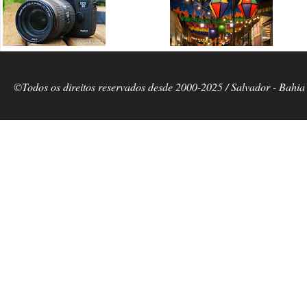
©Todos os direitos reservados desde 2000-2025 / Salvador - Bahia