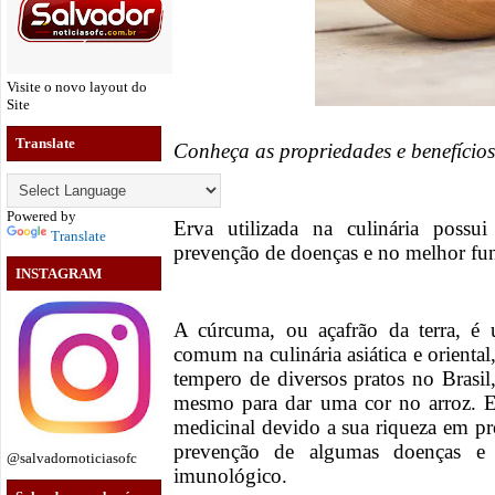
Visite o novo layout do
Site
Translate
Conheça as propriedades e benefíci
Powered by
Erva utilizada na culinária possu
Translate
prevenção de doenças e no melhor f
INSTAGRAM
A cúrcuma, ou açafrão da terra, é
comum na culinária asiática e orient
tempero de diversos pratos no Brasil
mesmo para dar uma cor no arroz. E
medicinal devido a sua riqueza em p
prevenção de algumas doenças e
@salvadornoticiasofc
imunológico.