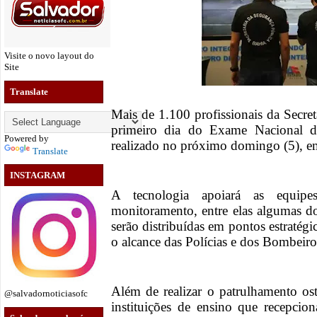
Visite o novo layout do
Site
Translate
Mais de 1.100 profissionais da Secre
primeiro dia do Exame Nacional 
Powered by
realizado no próximo domingo (5), e
Translate
INSTAGRAM
A tecnologia apoiará as equipe
monitoramento, entre elas algumas d
serão distribuídas em pontos estratégi
o alcance das Polícias e dos Bombeiro
Além de realizar o patrulhamento os
@salvadornoticiasofc
instituições de ensino que recepcion