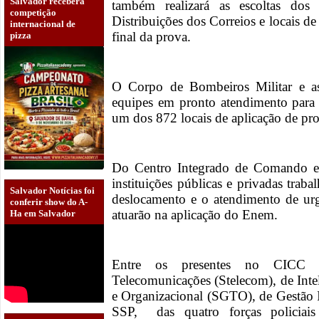
Salvador receberá
também realizará as escoltas do
competição
Distribuições dos Correios e locais de
internacional de
final da prova.
pizza
O Corpo de Bombeiros Militar e as
equipes em pronto atendimento para 
um dos 872 locais de aplicação de pr
Do Centro Integrado de Comando e 
instituições públicas e privadas traba
Salvador Notícias foi
deslocamento e o atendimento de urg
conferir show do A-
atuarão na aplicação do Enem.
Ha em Salvador
Entre os presentes no CICC es
Telecomunicações (Stelecom), de Inte
e Organizacional (SGTO), de Gestão I
SSP, das quatro forças policiais 