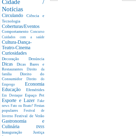
Cidade /
Notícias
Circulando
Ciência e
Tecnologia
Coberturas/Eventos
Comportamento
Concurso
Cuidados com a saúde
Cultura-Dança-
Teatro-Cinema
Curiosidades
Decoração
Denúncia
Dicas
Dicas Bares e
Restaurantes
Direito da
Direito do
família
Consumidor
Direito do
Economia
Emprego
Educação
Efemérides
Espaço Pet
Em Destaque
Esporte e Lazer
Fake
Festas
news
Fato ou Boato?
populares
Festival de
Festival de Verão
Inverno
Gastronomia e
Culinária
INSS
Inauguração
Justiça