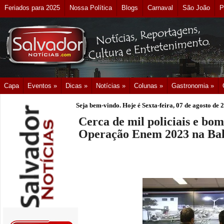
Feriados para 2025
Nossa Política
Blogs
Carnaval
São João
P
Capa
Eventos »
Dicas »
Notícias »
Colunas »
Gastronomia »
Seja bem-vindo. Hoje é
Sexta-feira, 07 de agosto de 
Cerca de mil policiais e bo
Operação Enem 2023 na Ba