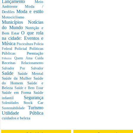
Lançamento
Meio
Ambiente
Moda /
Moda e estilo
Desfiles
Motociclismo
Municípios
Notícias
do Mundo
Nutrição e
O que rola
Bem Estar
na cidade: Eventos e
Música
Piscicultura
Policia
Policial
Políticas
Federal
Públicas
Premiação
Quem Ama Cuida
Prêmios
Receitas
Relacionamento
Salvador Por Salvador
Saúde
Saúde Mental
Saúde da Mulher
Saúde
do Homem
Saúde e
Beleza
Saúde e Bem Estar
Saúde em Forma
Saúde
Segurança
infantil
Stock Car
Solenidades
Turismo
Sustentabilidade
Utilidade Pública
cuidados e beleza