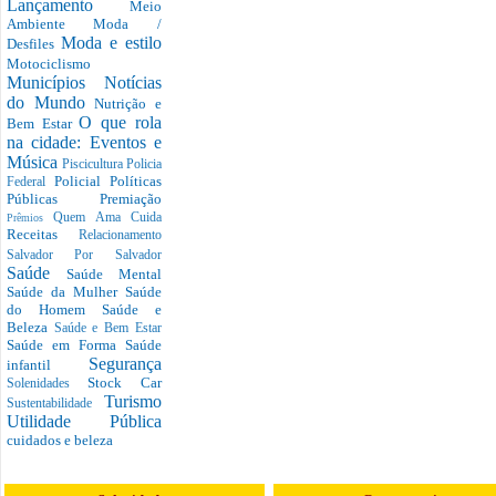
Lançamento
Meio
Ambiente
Moda /
Moda e estilo
Desfiles
Motociclismo
Municípios
Notícias
do Mundo
Nutrição e
O que rola
Bem Estar
na cidade: Eventos e
Música
Piscicultura
Policia
Policial
Políticas
Federal
Públicas
Premiação
Quem Ama Cuida
Prêmios
Receitas
Relacionamento
Salvador Por Salvador
Saúde
Saúde Mental
Saúde da Mulher
Saúde
do Homem
Saúde e
Beleza
Saúde e Bem Estar
Saúde em Forma
Saúde
Segurança
infantil
Stock Car
Solenidades
Turismo
Sustentabilidade
Utilidade Pública
cuidados e beleza