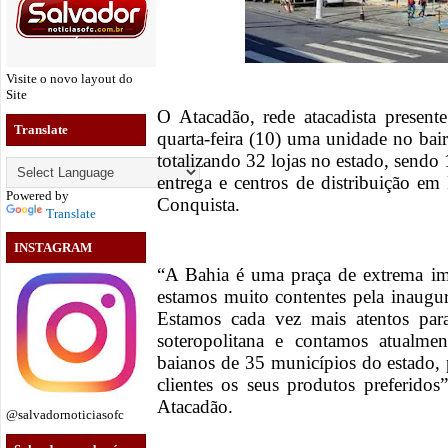
Visite o novo layout do
Site
O Atacadão, rede atacadista present
Translate
quarta-feira (10) uma unidade no bai
totalizando 32 lojas no estado, sendo 
entrega e centros de distribuição em 
Powered by
Conquista.
Translate
INSTAGRAM
“A Bahia é uma praça de extrema imp
estamos muito contentes pela inaugu
Estamos cada vez mais atentos par
soteropolitana e contamos atualme
baianos de 35 municípios do estado, 
clientes os seus produtos preferid
Atacadão.
@salvadornoticiasofc