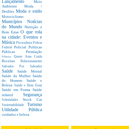
Lançamento
Meio
Ambiente
Moda /
Moda e estilo
Desfiles
Motociclismo
Municípios
Notícias
do Mundo
Nutrição e
O que rola
Bem Estar
na cidade: Eventos e
Música
Piscicultura
Policia
Policial
Políticas
Federal
Públicas
Premiação
Quem Ama Cuida
Prêmios
Receitas
Relacionamento
Salvador Por Salvador
Saúde
Saúde Mental
Saúde da Mulher
Saúde
do Homem
Saúde e
Beleza
Saúde e Bem Estar
Saúde em Forma
Saúde
Segurança
infantil
Stock Car
Solenidades
Turismo
Sustentabilidade
Utilidade Pública
cuidados e beleza