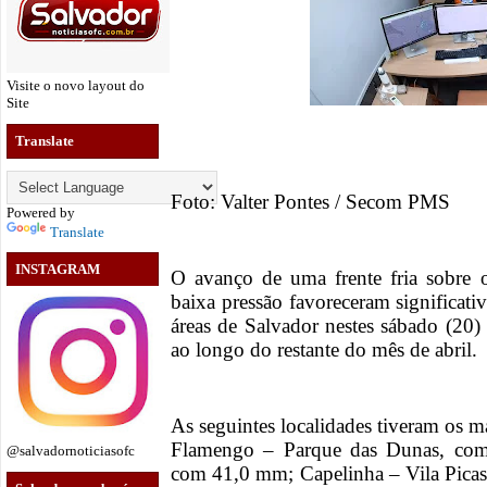
Visite o novo layout do
Site
Translate
Foto: Valter Pontes / Secom PMS
Powered by
Translate
INSTAGRAM
O avanço de uma frente fria sobre 
baixa pressão favoreceram significat
áreas de Salvador nestes sábado (20)
ao longo do restante do mês de abril.
As seguintes localidades tiveram os 
Flamengo – Parque das Dunas, com
@salvadornoticiasofc
com 41,0 mm; Capelinha – Vila Pic