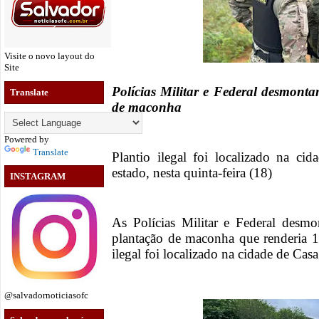
Visite o novo layout do
Site
Polícias Militar e Federal desmont
Translate
de maconha
Powered by
Translate
Plantio ilegal foi localizado na c
estado, nesta quinta-feira (18)
INSTAGRAM
As Polícias Militar e Federal desmo
plantação de maconha que renderia 1
ilegal foi localizado na cidade de Cas
@salvadornoticiasofc