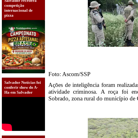
Salvador receberá
competição
internacional de
pizza
Foto: Ascom/SSP
Salvador Notícias foi
Ações de inteligência foram realizad
conferir show do A-
atividade criminosa. A roça foi e
Ha em Salvador
Sobrado, zona rural do município de