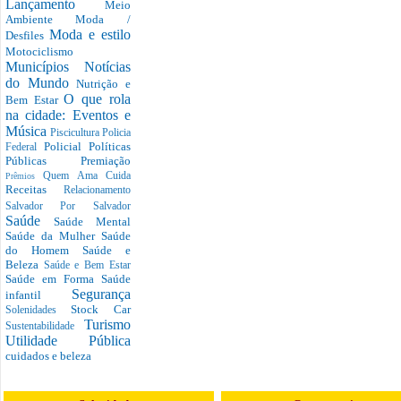
Lançamento
Meio
Ambiente
Moda /
Moda e estilo
Desfiles
Motociclismo
Municípios
Notícias
do Mundo
Nutrição e
O que rola
Bem Estar
na cidade: Eventos e
Música
Piscicultura
Policia
Policial
Políticas
Federal
Públicas
Premiação
Quem Ama Cuida
Prêmios
Receitas
Relacionamento
Salvador Por Salvador
Saúde
Saúde Mental
Saúde da Mulher
Saúde
do Homem
Saúde e
Beleza
Saúde e Bem Estar
Saúde em Forma
Saúde
Segurança
infantil
Stock Car
Solenidades
Turismo
Sustentabilidade
Utilidade Pública
cuidados e beleza