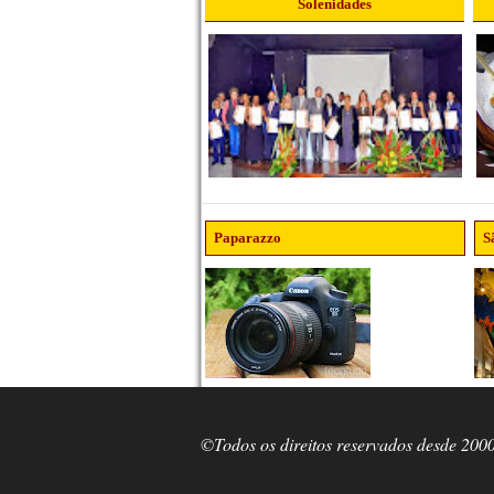
Solenidades
Paparazzo
S
©Todos os direitos reservados desde 200