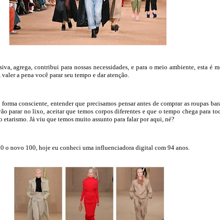
iva, agrega, contribui para nossas necessidades, e para o meio ambiente, esta é 
z valer a pena você parar seu tempo e dar atenção.
forma consciente, entender que precisamos pensar antes de comprar as roupas bar
ão parar no lixo, aceitar que temos corpos diferentes e que o tempo chega para to
 etarismo. Já viu que temos muito assunto para falar por aqui, né?
80 o novo 100, hoje eu conheci uma influenciadora digital com 94 anos.