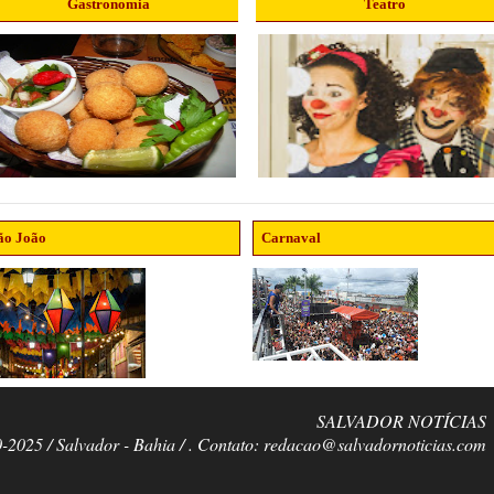
Gastronomia
Teatro
ão João
Carnaval
SALVADOR NOTÍCIAS
0-2025 / Salvador - Bahia / . Contato: redacao@salvadornoticias.com