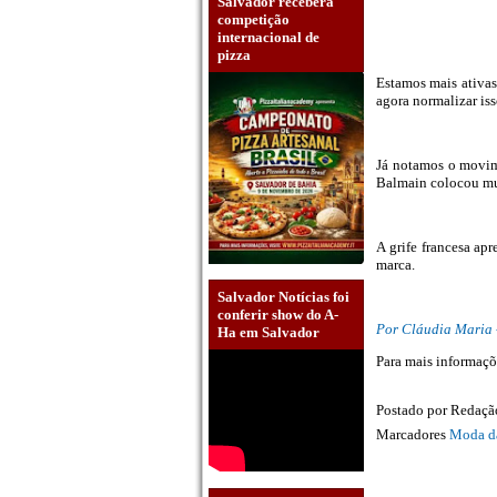
Salvador receberá
competição
internacional de
pizza
Estamos mais ativas
agora normalizar is
Já notamos o movim
Balmain colocou mu
A grife francesa ap
marca.
Salvador Notícias foi
conferir show do A-
Por Cláudia Maria 
Ha em Salvador
Para mais informaçõ
Postado por
Redaç
Marcadores
Moda d