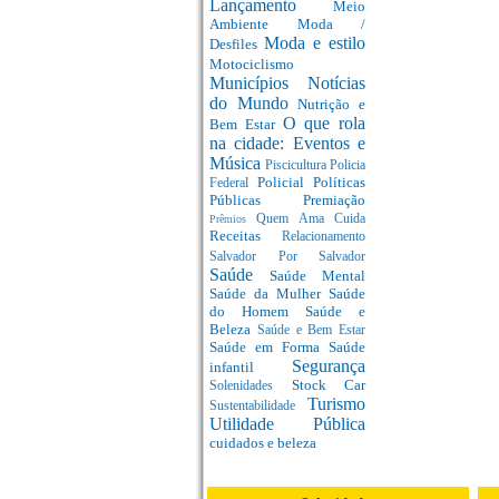
Lançamento
Meio
Ambiente
Moda /
Moda e estilo
Desfiles
Motociclismo
Municípios
Notícias
do Mundo
Nutrição e
O que rola
Bem Estar
na cidade: Eventos e
Música
Piscicultura
Policia
Policial
Políticas
Federal
Públicas
Premiação
Quem Ama Cuida
Prêmios
Receitas
Relacionamento
Salvador Por Salvador
Saúde
Saúde Mental
Saúde da Mulher
Saúde
do Homem
Saúde e
Beleza
Saúde e Bem Estar
Saúde em Forma
Saúde
Segurança
infantil
Stock Car
Solenidades
Turismo
Sustentabilidade
Utilidade Pública
cuidados e beleza