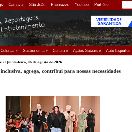
gs
Carnaval
São João
Paparazzo
Youtube
Portfólio
Colunas »
Gastronomia »
Cultura »
Ações Sociais »
Auto Esportes
e é
Quinta-feira, 06 de agosto de 2026
inclusiva, agrega, contribui para nossas necessidades