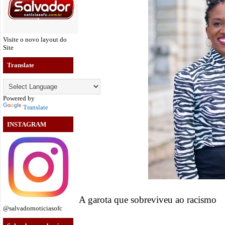
Visite o novo layout do
Site
Translate
Powered by
Translate
INSTAGRAM
A garota que sobreviveu ao racismo
@salvadornoticiasofc