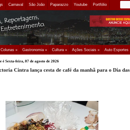
gs
Carnaval
São João
Paparazzo
Youtube
Portfólio
Colunas »
Gastronomia »
Cultura »
Ações Sociais »
Auto Esportes
e é
Sexta-feira, 07 de agosto de 2026
ctoria Cintra lança cesta de café da manhã para o Dia das