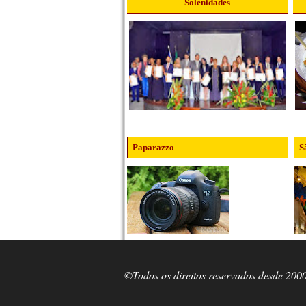
Solenidades
Paparazzo
S
©Todos os direitos reservados desde 200