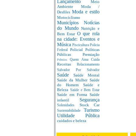
Lançamento
Meio
Ambiente
Moda /
Moda e estilo
Desfiles
Motociclismo
Municípios
Notícias
do Mundo
Nutrição e
O que rola
Bem Estar
na cidade: Eventos e
Música
Piscicultura
Policia
Policial
Políticas
Federal
Públicas
Premiação
Quem Ama Cuida
Prêmios
Receitas
Relacionamento
Salvador Por Salvador
Saúde
Saúde Mental
Saúde da Mulher
Saúde
do Homem
Saúde e
Beleza
Saúde e Bem Estar
Saúde em Forma
Saúde
Segurança
infantil
Stock Car
Solenidades
Turismo
Sustentabilidade
Utilidade Pública
cuidados e beleza