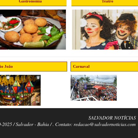
Gastronomia
Teatro
ão João
Carnaval
SALVADOR NOTÍCIAS
0-2025 / Salvador - Bahia / . Contato: redacao@salvadornoticias.com