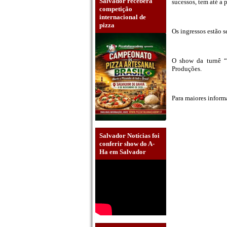
Salvador receberá
sucessos, tem até a 
competição
internacional de
pizza
Os ingressos estão s
O show da turnê “
Produções.
Para maiores inform
Salvador Notícias foi
conferir show do A-
Ha em Salvador