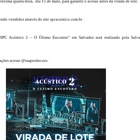
próxima quarta-feira, dia 15 de maio, para garantir o acesso antes da virada de lote.
endo vendidos através do site spcacustico.com.br .
SPC Acústico 2 – O Último Encontro” em Salvador será realizado pela Salv
ações acesse @ssaproducoes .