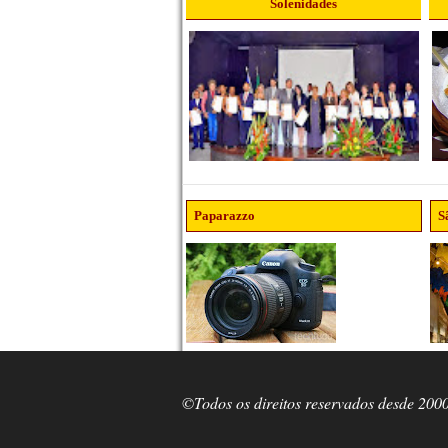
Solenidades
Paparazzo
S
©Todos os direitos reservados desde 200