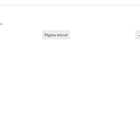
io
Página inicial