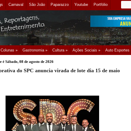
gs
Carnaval
São João
Paparazzo
Youtube
Portfólio
Colunas »
Gastronomia »
Cultura »
Ações Sociais »
Auto Esportes
e é
Sábado, 08 de agosto de 2026
ativa do SPC anuncia virada de lote dia 15 de maio