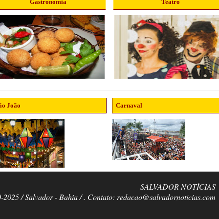
Gastronomia
Teatro
ão João
Carnaval
SALVADOR NOTÍCIAS
0-2025 / Salvador - Bahia / . Contato: redacao@salvadornoticias.com