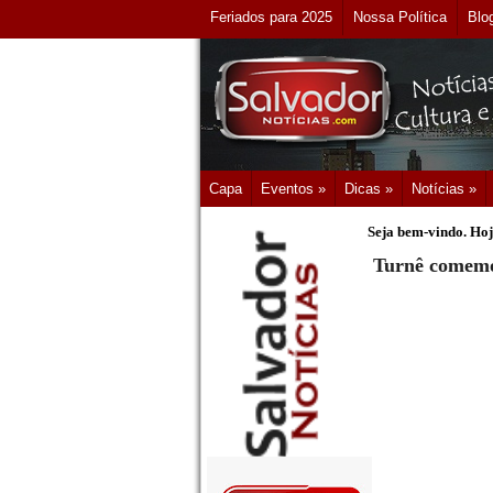
Feriados para 2025
Nossa Política
Blo
Capa
Eventos »
Dicas »
Notícias »
Seja bem-vindo. Hoj
Turnê comemor