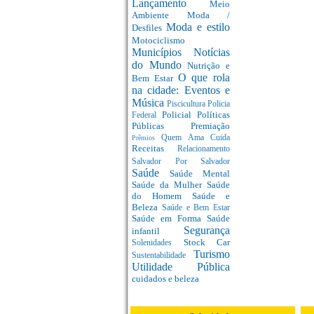
Lançamento
Meio
Ambiente
Moda /
Moda e estilo
Desfiles
Motociclismo
Municípios
Notícias
do Mundo
Nutrição e
O que rola
Bem Estar
na cidade: Eventos e
Música
Piscicultura
Policia
Policial
Políticas
Federal
Públicas
Premiação
Quem Ama Cuida
Prêmios
Receitas
Relacionamento
Salvador Por Salvador
Saúde
Saúde Mental
Saúde da Mulher
Saúde
do Homem
Saúde e
Beleza
Saúde e Bem Estar
Saúde em Forma
Saúde
Segurança
infantil
Stock Car
Solenidades
Turismo
Sustentabilidade
Utilidade Pública
cuidados e beleza