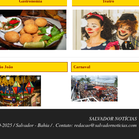
Gastronomia
Teatro
ão João
Carnaval
SALVADOR NOTÍCIAS
0-2025 / Salvador - Bahia / . Contato: redacao@salvadornoticias.com