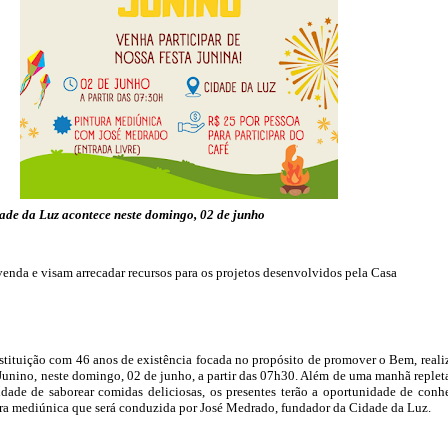
ade da Luz acontece neste domingo, 02 de junho
venda e visam arrecadar recursos para os projetos desenvolvidos pela Casa
stituição com 46 anos de existência focada no propósito de promover o Bem, reali
unino, neste domingo, 02 de junho, a partir das 07h30. Além de uma manhã replet
lidade de saborear comidas deliciosas, os presentes terão a oportunidade de conh
ra mediúnica que será conduzida por José Medrado, fundador da Cidade da Luz.