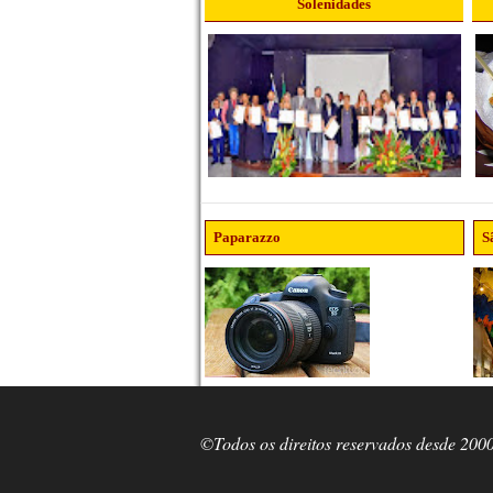
Solenidades
Paparazzo
S
©Todos os direitos reservados desde 200