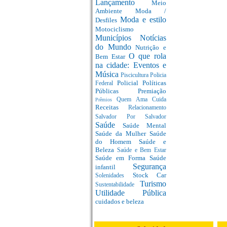
Lançamento
Meio
Ambiente
Moda /
Moda e estilo
Desfiles
Motociclismo
Municípios
Notícias
do Mundo
Nutrição e
O que rola
Bem Estar
na cidade: Eventos e
Música
Piscicultura
Policia
Policial
Políticas
Federal
Públicas
Premiação
Quem Ama Cuida
Prêmios
Receitas
Relacionamento
Salvador Por Salvador
Saúde
Saúde Mental
Saúde da Mulher
Saúde
do Homem
Saúde e
Beleza
Saúde e Bem Estar
Saúde em Forma
Saúde
Segurança
infantil
Stock Car
Solenidades
Turismo
Sustentabilidade
Utilidade Pública
cuidados e beleza