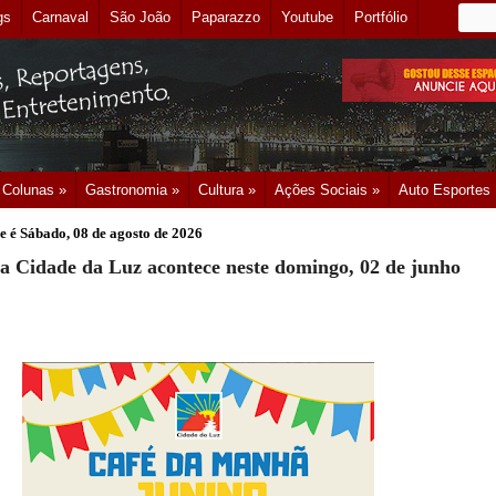
gs
Carnaval
São João
Paparazzo
Youtube
Portfólio
Colunas »
Gastronomia »
Cultura »
Ações Sociais »
Auto Esportes
e é
Sábado, 08 de agosto de 2026
a Cidade da Luz acontece neste domingo, 02 de junho