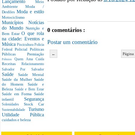
Lançamento
Meio
Ambiente
Moda /
Moda e estilo
Desfiles
Motociclismo
Municípios
Notícias
do Mundo
Nutrição e
0 comentários :
O que rola
Bem Estar
na cidade: Eventos e
Postar um comentário
Música
Piscicultura
Policia
Policial
Políticas
Federal
←
Página 
Públicas
Premiação
Quem Ama Cuida
Prêmios
Receitas
Relacionamento
Salvador Por Salvador
Saúde
Saúde Mental
Saúde da Mulher
Saúde
do Homem
Saúde e
Beleza
Saúde e Bem Estar
Saúde em Forma
Saúde
Segurança
infantil
Stock Car
Solenidades
Turismo
Sustentabilidade
Utilidade Pública
cuidados e beleza