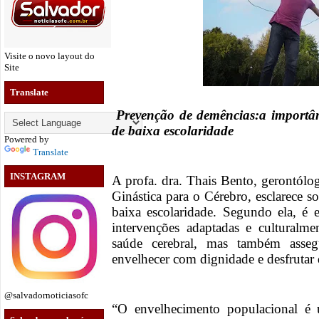
Visite o novo layout do
Site
Translate
Prevenção de demências:a importânc
de baixa escolaridade
Powered by
Translate
INSTAGRAM
A profa. dra. Thais Bento, gerontólo
Ginástica para o Cérebro, esclarece s
baixa escolaridade. Segundo ela, é 
intervenções adaptadas e culturalme
saúde cerebral, mas também asse
envelhecer com dignidade e desfrutar
@salvadornoticiasofc
“O envelhecimento populacional é