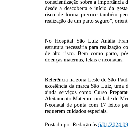
conscientização sobre a importância de
desde a descoberta e início da gesta
risco de forma precoce também perm
realização de um parto seguro”, orie
No Hospital São Luiz Anália Fran
estrutura necessária para realização c
de alto risco. Bem como parto, pós
doenças maternas, fetais e neonatais.
Referência na zona Leste de São Paul
excelência da marca São Luiz, uma da
ainda serviços como Curso Prepara
Aleitamento Materno, unidade de Me
Neonatal de ponta com 17 leitos pa
requerem cuidados especiais.
Postado por
Redação
às
6/01/2024 0