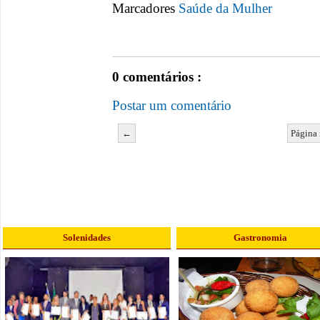
Marcadores
Saúde da Mulher
0 comentários :
Postar um comentário
←
Página 
Solenidades
Gastronomia