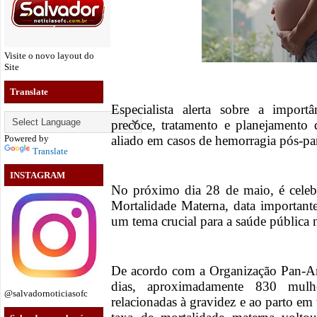
Visite o novo layout do
Site
Translate
Especialista alerta sobre a import
precoce, tratamento e planejamento 
Powered by
aliado em casos de hemorragia pós-pa
Translate
INSTAGRAM
No próximo dia 28 de maio, é cele
Mortalidade Materna, data importante
um tema crucial para a saúde pública n
De acordo com a Organização Pan-A
dias, aproximadamente 830 mulh
@salvadornoticiasofc
relacionadas à gravidez e ao parto e