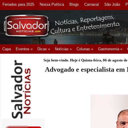
Feriados para 2025
Nossa Política
Blogs
Carnaval
São João
P
Capa
Eventos »
Dicas »
Notícias »
Colunas »
Gastronomia »
Seja bem-vindo. Hoje é
Quinta-feira, 06 de agosto d
Advogado e especialista em 