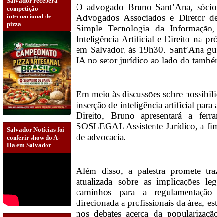
Salvador receberá
O advogado Bruno Sant’Ana, sóci
competição
internacional de
Advogados Associados e Diretor d
pizza
Simple Tecnologia da Informação, 
Inteligência Artificial e Direito na
em Salvador, às 19h30. Sant’Ana gui
IA no setor jurídico ao lado do tam
Em meio às discussões sobre possibili
inserção de inteligência artificial para
Direito, Bruno apresentará a fer
SOSLEGAL Assistente Jurídico, a fim d
Salvador Notícias foi
de advocacia.
conferir show do A-
Ha em Salvador
Além disso, a palestra promete tr
atualizada sobre as implicações 
caminhos para a regulamentação
direcionada a profissionais da área, e
nos debates acerca da popularizaç