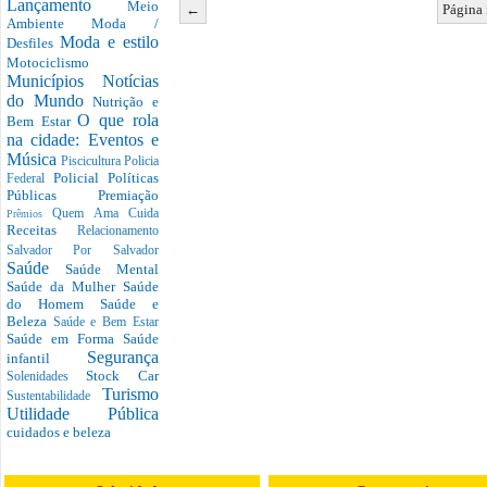
Lançamento
Meio
←
Página 
Ambiente
Moda /
Moda e estilo
Desfiles
Motociclismo
Municípios
Notícias
do Mundo
Nutrição e
O que rola
Bem Estar
na cidade: Eventos e
Música
Piscicultura
Policia
Policial
Políticas
Federal
Públicas
Premiação
Quem Ama Cuida
Prêmios
Receitas
Relacionamento
Salvador Por Salvador
Saúde
Saúde Mental
Saúde da Mulher
Saúde
do Homem
Saúde e
Beleza
Saúde e Bem Estar
Saúde em Forma
Saúde
Segurança
infantil
Stock Car
Solenidades
Turismo
Sustentabilidade
Utilidade Pública
cuidados e beleza