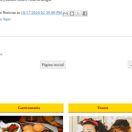
r Noticias
às
10/17/2024 02:30:00 PM
e Aqui
io
Página inicial
Gastronomia
Teatro