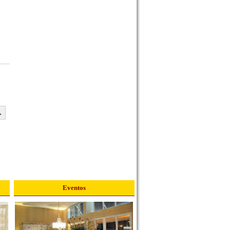
→
Eventos