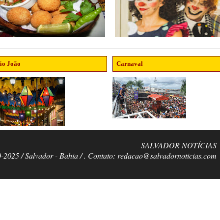
ão João
Carnaval
SALVADOR NOTÍCIAS
0-2025 / Salvador - Bahia / . Contato: redacao@salvadornoticias.com