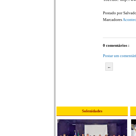
Postado por
Salvado
Marcadores
Acontec
0 comentários :
Postar um comentár
←
Solenidades