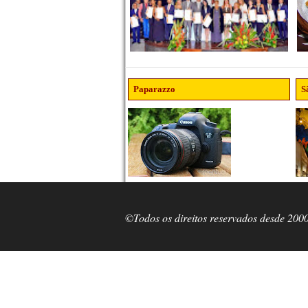
Paparazzo
S
©Todos os direitos reservados desde 200