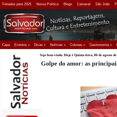
Feriados para 2025
Nossa Política
Blogs
Carnaval
São João
P
Capa
Eventos »
Dicas »
Notícias »
Colunas »
Gastronomia »
Seja bem-vindo. Hoje é
Quinta-feira, 06 de agosto d
Golpe do amor: as principais