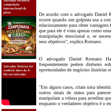
Salvador receberá
competição
internacional de
pizza
De acordo com o advogado Daniel R
ocorre quando um golpista usa a con
relacionamento para obter vantagens f
que para ele é vista apenas como uma
manipulação emocional e, se necess
seus objetivos”, explica Romano.
O advogado Daniel Romano Haja
frequentemente pedem dinheiro sob
Salvador Notícias foi
oportunidades de negócios ilusórias ou 
conferir show do A-
Ha em Salvador
"Em alguns casos, criam uma identida
outros sinais de status para parec
manipulam a vítima para acreditar qu
enquanto o verdadeiro objetivo é o en