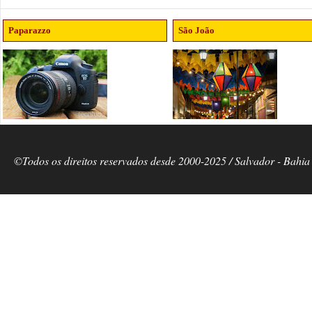
Paparazzo
São João
©Todos os direitos reservados desde 2000-2025 / Salvador - Bahia