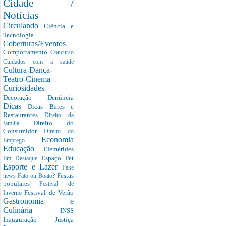
Cidade /
Notícias
Circulando
Ciência e
Tecnologia
Coberturas/Eventos
Comportamento
Concurso
Cuidados com a saúde
Cultura-Dança-
Teatro-Cinema
Curiosidades
Decoração
Denúncia
Dicas
Dicas Bares e
Restaurantes
Direito da
Direito do
família
Consumidor
Direito do
Economia
Emprego
Educação
Efemérides
Espaço Pet
Em Destaque
Esporte e Lazer
Fake
Festas
news
Fato ou Boato?
populares
Festival de
Festival de Verão
Inverno
Gastronomia e
Culinária
INSS
Inauguração
Justiça