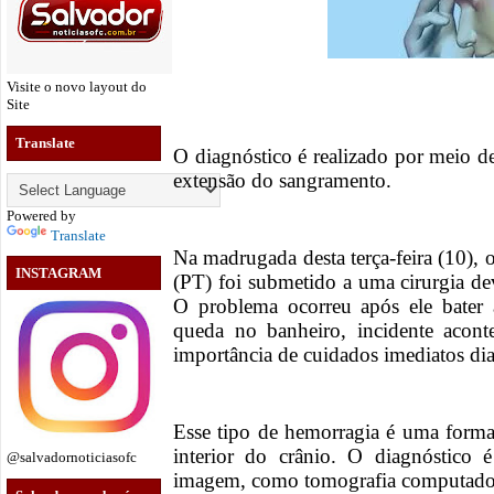
Visite o novo layout do
Site
Translate
O diagnóstico é realizado por meio de
extensão do sangramento.
Powered by
Translate
Na madrugada desta terça-feira (10), 
INSTAGRAM
(PT) foi submetido a uma cirurgia de
O problema ocorreu após ele bate
queda no banheiro, incidente acont
importância de cuidados imediatos dia
Esse tipo de hemorragia é uma forma
interior do crânio. O diagnóstico
@salvadornoticiasofc
imagem, como tomografia computador