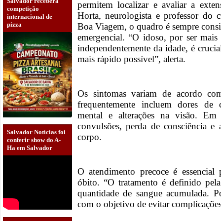
Salvador receberá
permitem localizar e avaliar a ex
competição
Horta, neurologista e professor 
internacional de
pizza
Boa Viagem, o quadro é sempre cons
emergencial. “O idoso, por ser mais 
independentemente da idade, é crucia
mais rápido possível”, alerta.
Os sintomas variam de acordo com
frequentemente incluem dores de c
mental e alterações na visão. Em
convulsões, perda de consciência e
Salvador Notícias foi
corpo.
conferir show do A-
Ha em Salvador
O atendimento precoce é essencial 
óbito. “O tratamento é definido pela
quantidade de sangue acumulada. Po
com o objetivo de evitar complicações