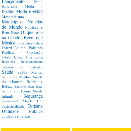
Lançamento
Meio
Ambiente
Moda /
Moda e estilo
Desfiles
Motociclismo
Municípios
Notícias
do Mundo
Nutrição e
O que rola
Bem Estar
na cidade: Eventos e
Música
Piscicultura
Policia
Policial
Políticas
Federal
Públicas
Premiação
Quem Ama Cuida
Prêmios
Receitas
Relacionamento
Salvador Por Salvador
Saúde
Saúde Mental
Saúde da Mulher
Saúde
do Homem
Saúde e
Beleza
Saúde e Bem Estar
Saúde em Forma
Saúde
Segurança
infantil
Stock Car
Solenidades
Turismo
Sustentabilidade
Utilidade Pública
cuidados e beleza