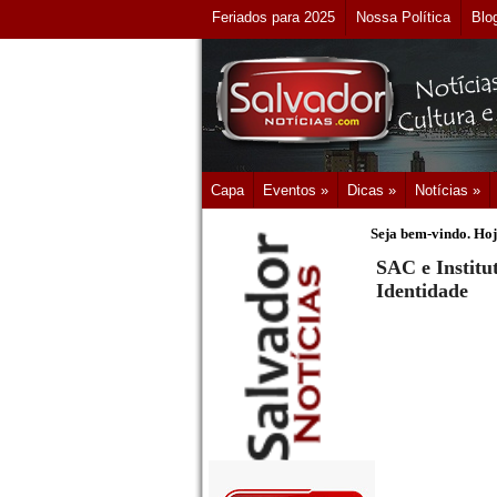
Feriados para 2025
Nossa Política
Blo
Capa
Eventos »
Dicas »
Notícias »
Seja bem-vindo. Hoj
SAC e Institu
Identidade