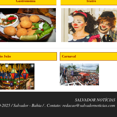
Gastronomia
Teatro
ão João
Carnaval
SALVADOR NOTÍCIAS
0-2025 / Salvador - Bahia / . Contato: redacao@salvadornoticias.com