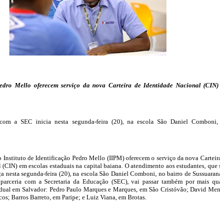
edro Mello oferecem serviço da nova Carteira de Identidade Nacional (CIN
com a SEC inicia nesta segunda-feira (20), na escola São Daniel Comboni
o Instituto de Identificação Pedro Mello (IIPM) oferecem o serviço da nova Carteir
 (CIN) em escolas estaduais na capital baiana. O atendimento aos estudantes, que 
a nesta segunda-feira (20), na escola São Daniel Comboni, no bairro de Sussuaran
 parceria com a Secretaria da Educação (SEC), vai passar também por mais qu
tadual em Salvador: Pedro Paulo Marques e Marques, em São Cristóvão; David Me
os; Barros Barreto, em Paripe; e Luiz Viana, em Brotas.