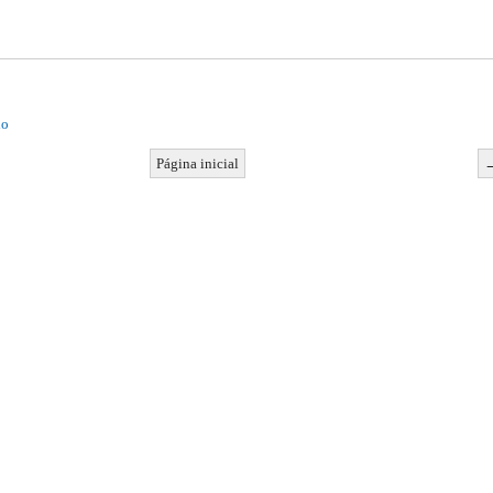
io
Página inicial