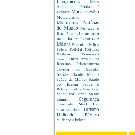
Lançamento
Meio
Ambiente
Moda /
Moda e estilo
Desfiles
Motociclismo
Municípios
Notícias
do Mundo
Nutrição e
O que rola
Bem Estar
na cidade: Eventos e
Música
Piscicultura
Policia
Policial
Políticas
Federal
Públicas
Premiação
Quem Ama Cuida
Prêmios
Receitas
Relacionamento
Salvador Por Salvador
Saúde
Saúde Mental
Saúde da Mulher
Saúde
do Homem
Saúde e
Beleza
Saúde e Bem Estar
Saúde em Forma
Saúde
Segurança
infantil
Stock Car
Solenidades
Turismo
Sustentabilidade
Utilidade Pública
cuidados e beleza