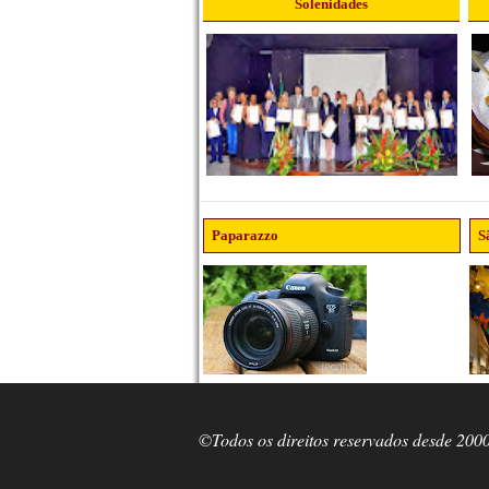
Solenidades
Paparazzo
S
©Todos os direitos reservados desde 200