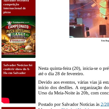
Salvador receberá
competição
internacional de
pizza
Foto Rep
Salvador Notícias foi
Nesta quinta-feira (20), inicia-se o p
conferir show do A-
até o dia 28 de fevereiro.
Ha em Salvador
Devido aos eventos, várias vias já es
início dos desfiles. A organização 
Urso da Meia-Noite às 20h, com conce
Postado por
Salvador Noticias
às
2/2