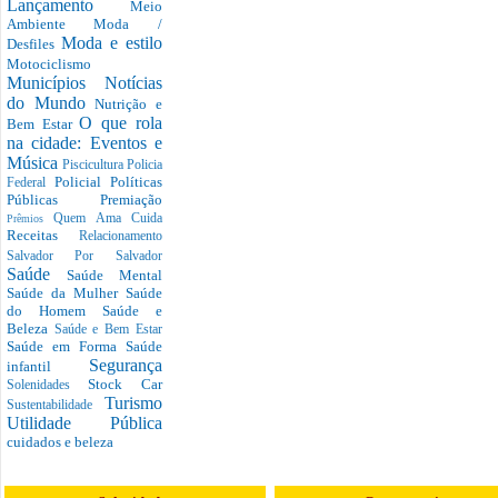
Lançamento
Meio
Ambiente
Moda /
Moda e estilo
Desfiles
Motociclismo
Municípios
Notícias
do Mundo
Nutrição e
O que rola
Bem Estar
na cidade: Eventos e
Música
Piscicultura
Policia
Policial
Políticas
Federal
Públicas
Premiação
Quem Ama Cuida
Prêmios
Receitas
Relacionamento
Salvador Por Salvador
Saúde
Saúde Mental
Saúde da Mulher
Saúde
do Homem
Saúde e
Beleza
Saúde e Bem Estar
Saúde em Forma
Saúde
Segurança
infantil
Stock Car
Solenidades
Turismo
Sustentabilidade
Utilidade Pública
cuidados e beleza