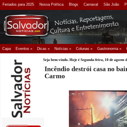
Feriados para 2025
Nossa Política
Blogs
Carnaval
São João
P
Capa
Eventos »
Dicas »
Notícias »
Colunas »
Gastronomia »
Seja bem-vindo. Hoje é
Segunda-feira, 10 de agosto 
Incêndio destrói casa no ba
Carmo