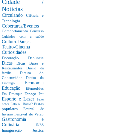
Cidade /
Notícias
Circulando
Ciência e
Tecnologia
Coberturas/Eventos
Comportamento
Concurso
Cuidados com a saúde
Cultura-Dança-
Teatro-Cinema
Curiosidades
Decoração
Denúncia
Dicas
Dicas Bares e
Restaurantes
Direito da
Direito do
família
Consumidor
Direito do
Economia
Emprego
Educação
Efemérides
Espaço Pet
Em Destaque
Esporte e Lazer
Fake
Festas
news
Fato ou Boato?
populares
Festival de
Festival de Verão
Inverno
Gastronomia e
Culinária
INSS
Inauguração
Justiça