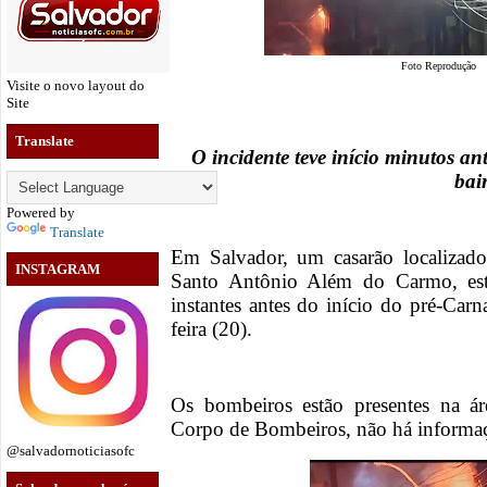
Foto Reprodução
Visite o novo layout do
Site
Translate
O incidente teve início minutos a
bai
Powered by
Translate
Em Salvador, um casarão localizad
INSTAGRAM
Santo Antônio Além do Carmo, es
instantes antes do início do pré-Carn
feira (20).
Os bombeiros estão presentes na á
Corpo de Bombeiros, não há informaçõ
@salvadornoticiasofc