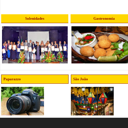
Solenidades
Gastronomia
Paparazzo
São João