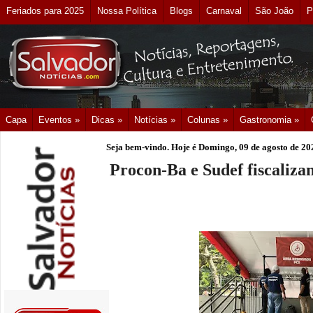
Feriados para 2025
Nossa Política
Blogs
Carnaval
São João
P
Capa
Eventos »
Dicas »
Notícias »
Colunas »
Gastronomia »
Seja bem-vindo. Hoje é
Domingo, 09 de agosto de 20
Procon-Ba e Sudef fiscaliz