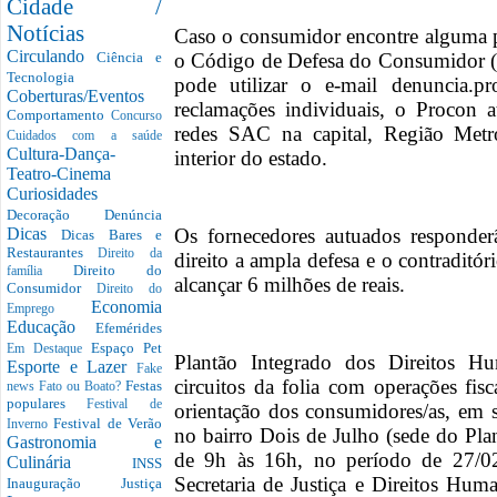
Cidade /
Notícias
Caso o consumidor encontre alguma 
Circulando
o Código de Defesa do Consumidor (
Ciência e
Tecnologia
pode utilizar o e-mail denuncia.pr
Coberturas/Eventos
reclamações individuais, o Procon 
Comportamento
Concurso
redes SAC na capital, Região Met
Cuidados com a saúde
Cultura-Dança-
interior do estado.
Teatro-Cinema
Curiosidades
Decoração
Denúncia
Os fornecedores autuados responder
Dicas
Dicas Bares e
Restaurantes
Direito da
direito a ampla defesa e o contradit
Direito do
família
alcançar 6 milhões de reais.
Consumidor
Direito do
Economia
Emprego
Educação
Efemérides
Espaço Pet
Em Destaque
Plantão Integrado dos Direitos 
Esporte e Lazer
Fake
circuitos da folia com operações fisc
Festas
news
Fato ou Boato?
populares
Festival de
orientação dos consumidores/as, em
Festival de Verão
Inverno
no bairro Dois de Julho (sede do Pla
Gastronomia e
de 9h às 16h, no período de 27/0
Culinária
INSS
Secretaria de Justiça e Direitos H
Inauguração
Justiça