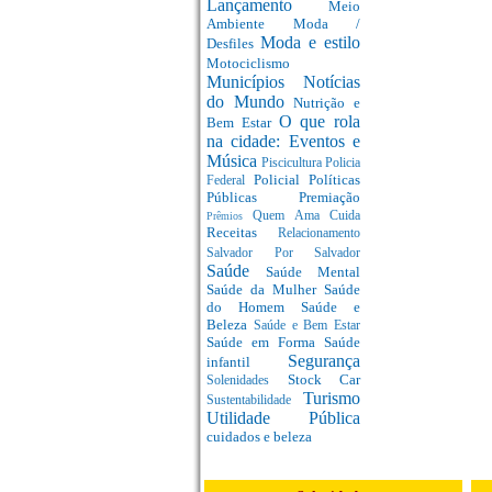
Lançamento
Meio
Ambiente
Moda /
Moda e estilo
Desfiles
Motociclismo
Municípios
Notícias
do Mundo
Nutrição e
O que rola
Bem Estar
na cidade: Eventos e
Música
Piscicultura
Policia
Policial
Políticas
Federal
Públicas
Premiação
Quem Ama Cuida
Prêmios
Receitas
Relacionamento
Salvador Por Salvador
Saúde
Saúde Mental
Saúde da Mulher
Saúde
do Homem
Saúde e
Beleza
Saúde e Bem Estar
Saúde em Forma
Saúde
Segurança
infantil
Stock Car
Solenidades
Turismo
Sustentabilidade
Utilidade Pública
cuidados e beleza