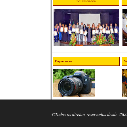
Solenidades
Paparazzo
S
©Todos os direitos reservados desde 200