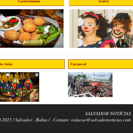
Gastronomia
Teatro
ão João
Carnaval
SALVADOR NOTÍCIAS
0-2025 / Salvador - Bahia / . Contato: redacao@salvadornoticias.com