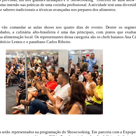
uma imersão nas práticas de uma cozinha profissional. A atividade terá uma diversi
de saberes tradicionais a técnicas avançadas nos preparos dos alimentos.
 vão comandar as aulas shows nos quatro dias de evento. Dentre os segme
dados, a culinária afro-brasileira é uma das principais, com pratos que exalt
na alimentação local. Os representantes dessa categoria são os chefs baianos Ana Cé
brício Lemos e o paraibano Carlos Ribeiro.
 serão representados na programação do Showcooking. Em parceria com a Expope