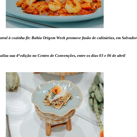
tral à cozinha fit: Bahia Origem Week promove fusão de culinárias, em Salvador
aliza sua 4ª edição no Centro de Convenções, entre os dias 03 e 06 de abril