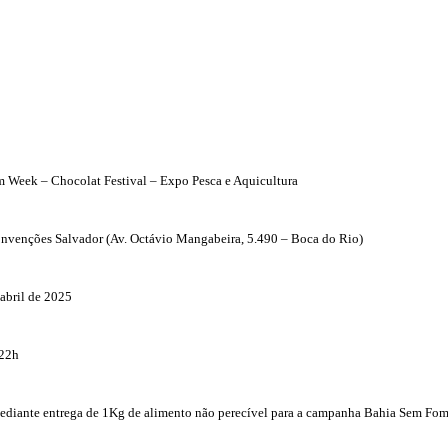
 Week – Chocolat Festival – Expo Pesca e Aquicultura
onvenções Salvador (Av. Octávio Mangabeira, 5.490 – Boca do Rio)
abril de 2025
 22h
mediante entrega de 1Kg de alimento não perecível para a campanha Bahia Sem Fo