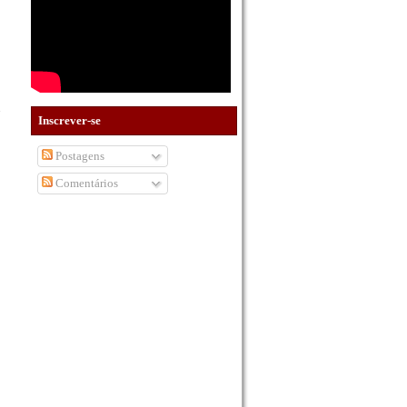
Inscrever-se
Postagens
Comentários