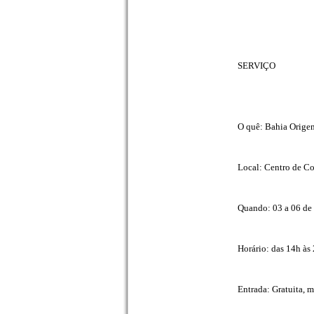
SERVIÇO
O quê: Bahia Origem
Local: Centro de C
Quando: 03 a 06 de 
Horário: das 14h às
Entrada: Gratuita, 