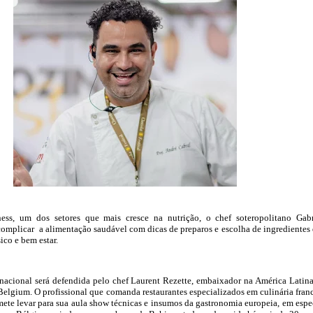
tness, um dos setores que mais cresce na nutrição, o chef soteropolitano Gab
omplicar a alimentação saudável com dicas de preparos e escolha de ingredientes
sico e bem estar.
nacional será defendida pelo chef Laurent Rezette, embaixador na América Latin
elgium. O profissional que comanda restaurantes especializados em culinária fran
mete levar para sua aula show técnicas e insumos da gastronomia europeia, em espe