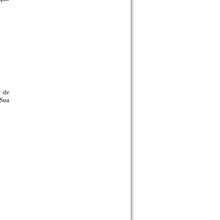
r de
 Sua