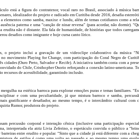
culo está a figura do contratenor, vocal raro no Brasil, associado à música bar
enares, idealizador do projeto e radicado em Curitiba desde 2016, desafia estereót
ca a elementos como samba, maxixe e lundu, além de temas cotidianos como a rel
ausência paterna e uma “canção de ninar reversa” (para acordar, não dormir). “Q
a erudita não é distante. Ela fala de humanidade, de histórias que todos carregam
erou desafios como imigrante e hoje cursa canto lírico.
s, o projeto inclui a gravação de um videoclipe colaborativo da música “N
o no movimento Playing for Change, com participação do Coral Negro de Curiti
três cidades (Ouro Preto, Salvador e Recife). A iniciativa também conta com a pres
onvidado do Chile, Cristhopher Osorio reforçando a conexão latino-americana. T
ão recursos de acessibilidade, garantindo inclusão.
l mergulha na estética barroca para explorar emoções puras e temas familiares. “Es
sciplinar e com uma peculiaridade, já que mistura barroco e samba, percuss
 mais gratificante e desafiador, ao mesmo tempo, é o intercâmbio cultural com 
lquiria Rumor, produtora do projeto.
sam percussão corporal e interação cênica (inclusive uma participação especia
a, interpretada ela atriz Livia Zeferino, o espetáculo convida o público a “brin
barreiras entre erudito e popular. “Sinto que a cidade já está diferente com a che
a mistura de estilos é como uma volta ao passado e ao mesmo tempo uma evol