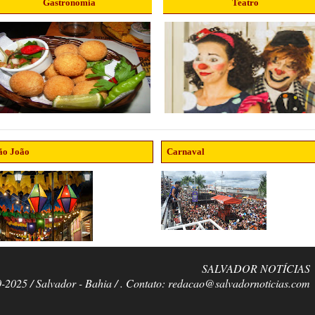
Gastronomia
Teatro
ão João
Carnaval
SALVADOR NOTÍCIAS
0-2025 / Salvador - Bahia / . Contato: redacao@salvadornoticias.com