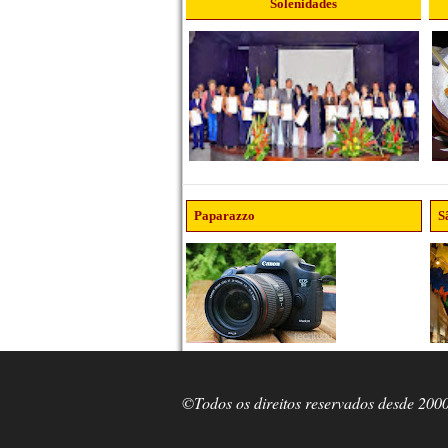
Solenidades
Paparazzo
S
©Todos os direitos reservados desde 200