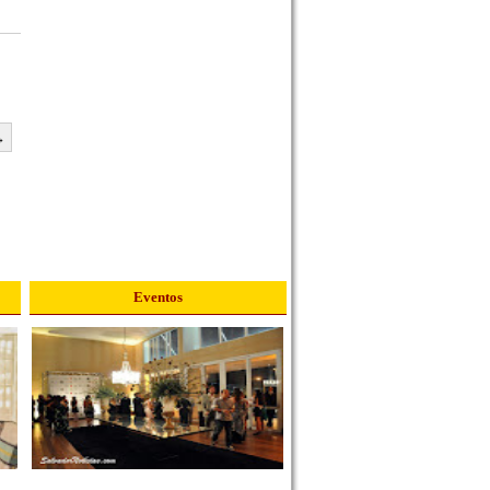
→
Eventos