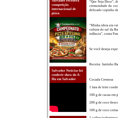
Salvador receberá
“Que Seja Doce”, d
competição
cremosidade da coca
internacional de
delicado copinho de
pizza
“Minha ideia era va
cultura do sul da B
infância”, conta Fra
Se você deseja exper
Receita: Jarrinho B
Salvador Notícias foi
conferir show do A-
Ha em Salvador
Cocada Cremosa
1 lata de leite cond
100 g de cacau em
200 g de coco fresc
100 g de coco corta
1 colher (sobremesa