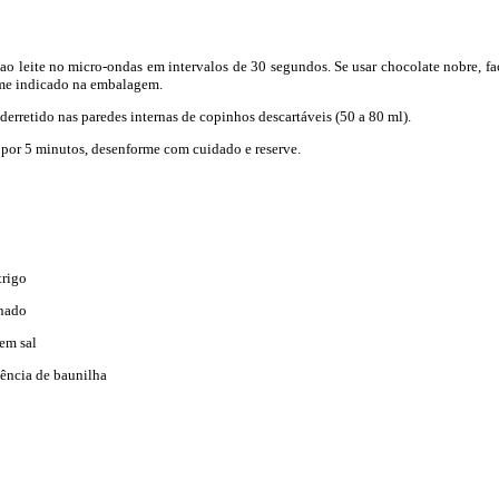
 ao leite no micro-ondas em intervalos de 30 segundos. Se usar chocolate nobre, fa
me indicado na embalagem.
derretido nas paredes internas de copinhos descartáveis (50 a 80 ml).
por 5 minutos, desenforme com cuidado e reserve.
trigo
inado
em sal
sência de baunilha