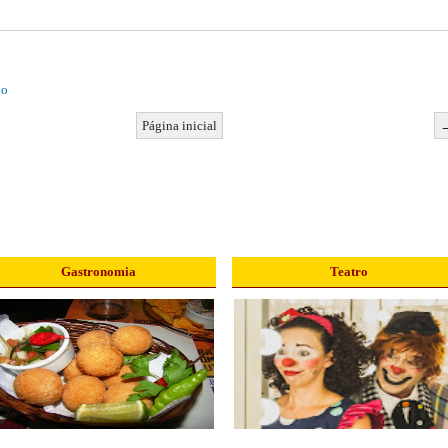
io
Página inicial
Gastronomia
Teatro