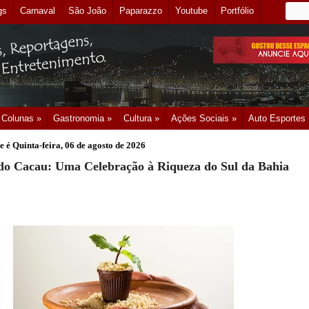
gs
Carnaval
São João
Paparazzo
Youtube
Portfólio
Colunas »
Gastronomia »
Cultura »
Ações Sociais »
Auto Esportes
e é
Quinta-feira, 06 de agosto de 2026
do Cacau: Uma Celebração à Riqueza do Sul da Bahia