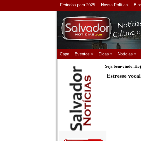
Feriados para 2025
Nossa Política
Blo
Capa
Eventos »
Dicas »
Notícias »
Seja bem-vindo. Hoj
Estresse voca