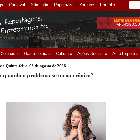
gs
Carnaval
São João
Paparazzo
Youtube
Portfólio
Colunas »
Gastronomia »
Cultura »
Ações Sociais »
Auto Esportes
e é
Quinta-feira, 06 de agosto de 2026
l: quando o problema se torna crônico?