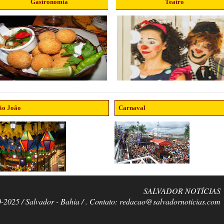
Gastronomia
Teatro
ão João
Carnaval
SALVADOR NOTÍCIAS
0-2025 / Salvador - Bahia / . Contato: redacao@salvadornoticias.com