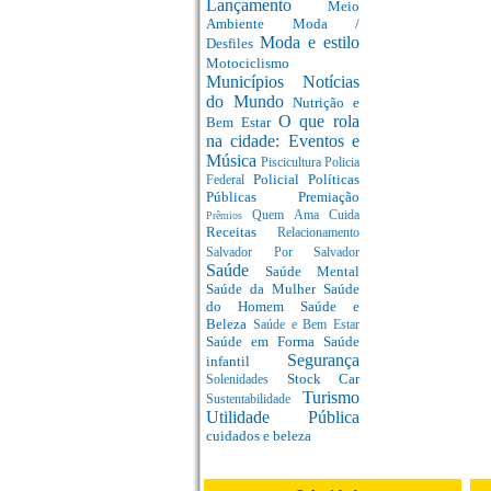
Lançamento
Meio
Ambiente
Moda /
Moda e estilo
Desfiles
Motociclismo
Municípios
Notícias
do Mundo
Nutrição e
O que rola
Bem Estar
na cidade: Eventos e
Música
Piscicultura
Policia
Policial
Políticas
Federal
Públicas
Premiação
Quem Ama Cuida
Prêmios
Receitas
Relacionamento
Salvador Por Salvador
Saúde
Saúde Mental
Saúde da Mulher
Saúde
do Homem
Saúde e
Beleza
Saúde e Bem Estar
Saúde em Forma
Saúde
Segurança
infantil
Stock Car
Solenidades
Turismo
Sustentabilidade
Utilidade Pública
cuidados e beleza