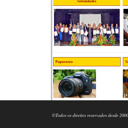
Solenidades
Paparazzo
S
©Todos os direitos reservados desde 200