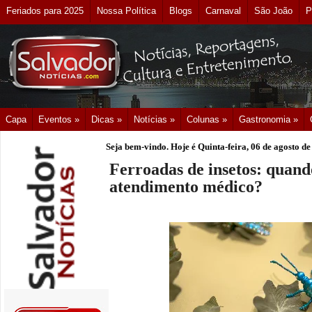
Feriados para 2025
Nossa Política
Blogs
Carnaval
São João
P
Capa
Eventos »
Dicas »
Notícias »
Colunas »
Gastronomia »
Seja bem-vindo. Hoje é
Quinta-feira, 06 de agosto d
Ferroadas de insetos: quand
atendimento médico?