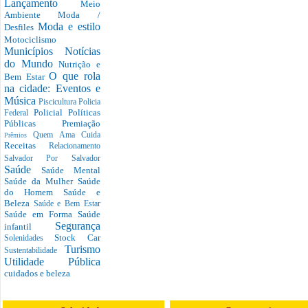
Lançamento
Meio
Ambiente
Moda /
Moda e estilo
Desfiles
Motociclismo
Municípios
Notícias
do Mundo
Nutrição e
O que rola
Bem Estar
na cidade: Eventos e
Música
Piscicultura
Policia
Policial
Políticas
Federal
Públicas
Premiação
Quem Ama Cuida
Prêmios
Receitas
Relacionamento
Salvador Por Salvador
Saúde
Saúde Mental
Saúde da Mulher
Saúde
do Homem
Saúde e
Beleza
Saúde e Bem Estar
Saúde em Forma
Saúde
Segurança
infantil
Stock Car
Solenidades
Turismo
Sustentabilidade
Utilidade Pública
cuidados e beleza