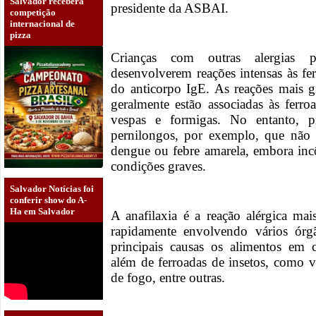
Salvador receberá
presidente da ASBAI.
competição
internacional de
pizza
Crianças com outras alergias 
desenvolverem reações intensas às fe
do anticorpo IgE. As reações mais g
geralmente estão associadas às ferr
vespas e formigas. No entanto, 
pernilongos, por exemplo, que não
dengue ou febre amarela, embora in
condições graves.
Salvador Notícias foi
conferir show do A-
Ha em Salvador
A anafilaxia é a reação alérgica mai
rapidamente envolvendo vários ó
principais causas os alimentos em 
além de ferroadas de insetos, como 
de fogo, entre outras.