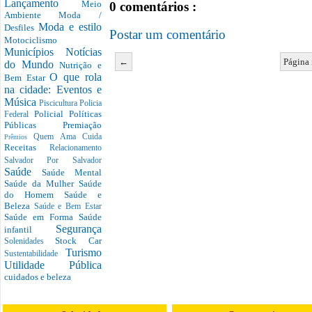
Lançamento
Meio
0 comentários :
Ambiente
Moda /
Moda e estilo
Desfiles
Postar um comentário
Motociclismo
Municípios
Notícias
←
Página 
do Mundo
Nutrição e
O que rola
Bem Estar
na cidade: Eventos e
Música
Piscicultura
Policia
Policial
Políticas
Federal
Públicas
Premiação
Quem Ama Cuida
Prêmios
Receitas
Relacionamento
Salvador Por Salvador
Saúde
Saúde Mental
Saúde da Mulher
Saúde
do Homem
Saúde e
Beleza
Saúde e Bem Estar
Saúde em Forma
Saúde
Segurança
infantil
Stock Car
Solenidades
Turismo
Sustentabilidade
Utilidade Pública
cuidados e beleza