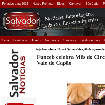
Feriados para 2025
Nossa Política
Blogs
Carnaval
São João
P
Capa
Eventos »
Dicas »
Notícias »
Colunas »
Gastronomia »
Seja bem-vindo. Hoje é
Quinta-feira, 06 de agosto d
Funceb celebra Mês do Cir
Vale do Capão