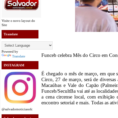
Visite o novo layout do
Site
Translate
Powered by
Funceb celebra Mês do Circo em Con
Translate
INSTAGRAM
É chegado o mês de março, em que se 
Circo, 27 de março, será de diversas
Macaúbas e Vale do Capão (Palmeir
Funceb/SecultBa vai até as localidade
a cena circense local, com exibição
encontro setorial e mais. Todas as ativ
@salvadornoticiasofc