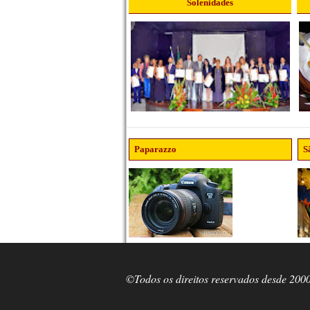
Solenidades
Paparazzo
S
©Todos os direitos reservados desde 200