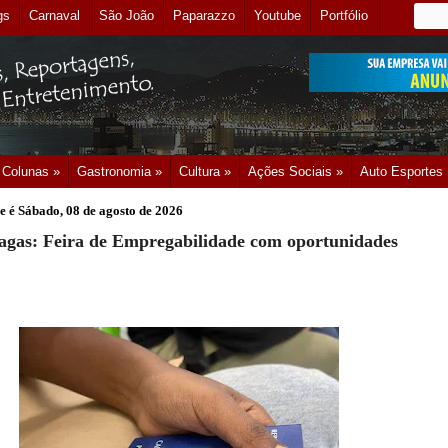
gs
Carnaval
São João
Paparazzo
Youtube
Portfólio
Colunas »
Gastronomia »
Cultura »
Ações Sociais »
Auto Esportes
e é
Sábado, 08 de agosto de 2026
agas: Feira de Empregabilidade com oportunidades