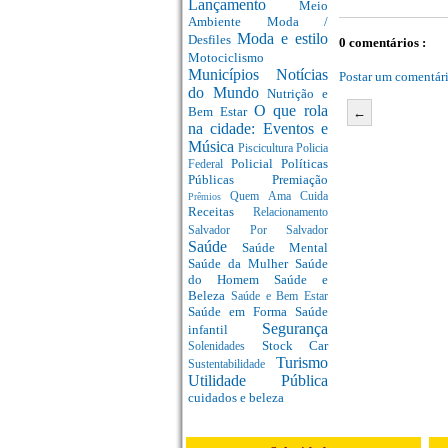
Lançamento
Meio
Ambiente
Moda /
Moda e estilo
Desfiles
0 comentários :
Motociclismo
Municípios
Notícias
Postar um comentár
do Mundo
Nutrição e
O que rola
Bem Estar
←
na cidade: Eventos e
Música
Piscicultura
Policia
Policial
Políticas
Federal
Públicas
Premiação
Quem Ama Cuida
Prêmios
Receitas
Relacionamento
Salvador Por Salvador
Saúde
Saúde Mental
Saúde da Mulher
Saúde
do Homem
Saúde e
Beleza
Saúde e Bem Estar
Saúde em Forma
Saúde
Segurança
infantil
Stock Car
Solenidades
Turismo
Sustentabilidade
Utilidade Pública
cuidados e beleza