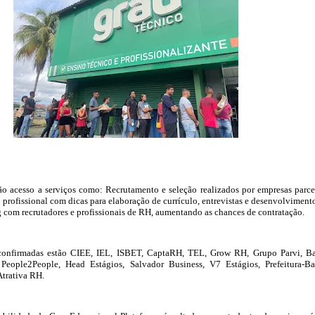
rão acesso a serviços como: Recrutamento e seleção realizados por empresas parce
 profissional com dicas para elaboração de currículo, entrevistas e desenvolviment
g com recrutadores e profissionais de RH, aumentando as chances de contratação.
 confirmadas estão CIEE, IEL, ISBET, CaptaRH, TEL, Grow RH, Grupo Parvi, B
, People2People, Head Estágios, Salvador Business, V7 Estágios, Prefeitura-Ba
Atrativa RH.