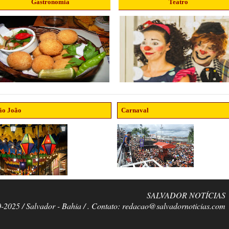
Gastronomia
Teatro
ão João
Carnaval
SALVADOR NOTÍCIAS
0-2025 / Salvador - Bahia / . Contato: redacao@salvadornoticias.com