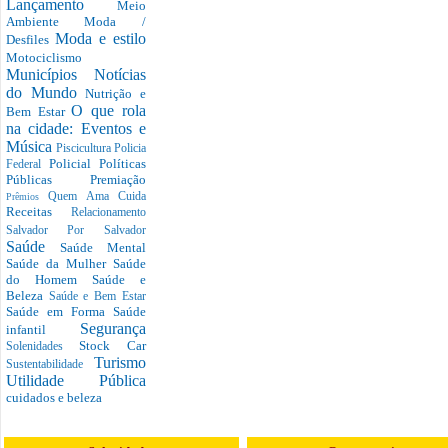
Lançamento
Meio
Ambiente
Moda /
Moda e estilo
Desfiles
Motociclismo
Municípios
Notícias
do Mundo
Nutrição e
O que rola
Bem Estar
na cidade: Eventos e
Música
Piscicultura
Policia
Policial
Políticas
Federal
Públicas
Premiação
Quem Ama Cuida
Prêmios
Receitas
Relacionamento
Salvador Por Salvador
Saúde
Saúde Mental
Saúde da Mulher
Saúde
do Homem
Saúde e
Beleza
Saúde e Bem Estar
Saúde em Forma
Saúde
Segurança
infantil
Stock Car
Solenidades
Turismo
Sustentabilidade
Utilidade Pública
cuidados e beleza