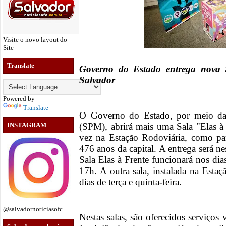
Visite o novo layout do
Site
Translate
Governo do Estado entrega nova 
Salvador
Powered by
Translate
O Governo do Estado, por meio da 
(SPM), abrirá mais uma Sala "Elas à
INSTAGRAM
vez na Estação Rodoviária, como par
476 anos da capital. A entrega será ne
Sala Elas à Frente funcionará nos dia
17h. A outra sala, instalada na Estaç
dias de terça e quinta-feira.
@salvadornoticiasofc
Nestas salas, são oferecidos serviços