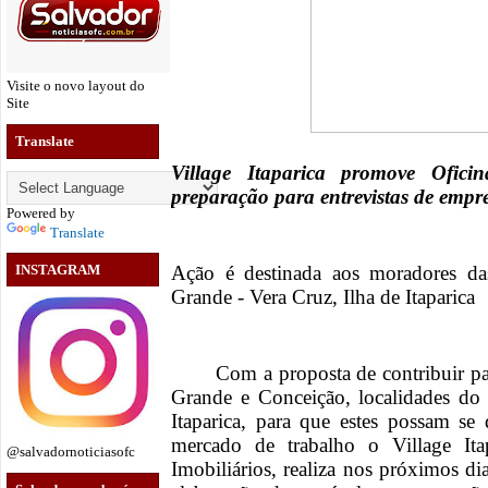
Visite o novo layout do
Site
Translate
Village Itaparica promove Ofici
preparação para entrevistas de empr
Powered by
Translate
Ação é destinada aos moradores da
INSTAGRAM
Grande - Vera Cruz, Ilha de Itaparica
Com a proposta de contribuir p
Grande e Conceição, localidades do
Itaparica, para que estes possam se
mercado de trabalho o Village It
@salvadornoticiasofc
Imobiliários, realiza nos próximos d