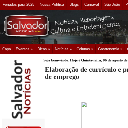
Feriados para 2025
Nossa Política
Blogs
Carnaval
São João
P
Capa
Eventos »
Dicas »
Notícias »
Colunas »
Gastronomia »
Seja bem-vindo. Hoje é
Quinta-feira, 06 de agosto d
Elaboração de currículo e p
de emprego