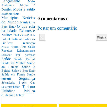
Lançamento
Meio
Ambiente
Moda /
Moda e estilo
Desfiles
Motociclismo
Municípios
Notícias
0 comentários :
do Mundo
Nutrição e
O que rola
Bem Estar
Postar um comentário
na cidade: Eventos e
Música
Piscicultura
Policia
←
Página 
Policial
Políticas
Federal
Públicas
Premiação
Quem Ama Cuida
Prêmios
Receitas
Relacionamento
Salvador Por Salvador
Saúde
Saúde Mental
Saúde da Mulher
Saúde
do Homem
Saúde e
Beleza
Saúde e Bem Estar
Saúde em Forma
Saúde
Segurança
infantil
Stock Car
Solenidades
Turismo
Sustentabilidade
Utilidade Pública
cuidados e beleza