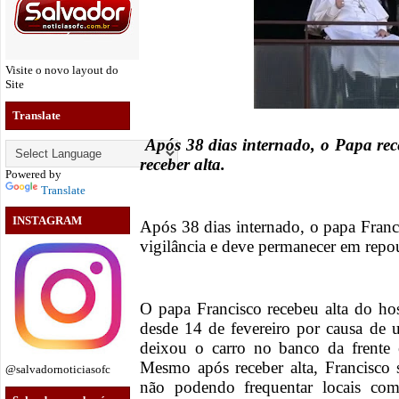
Visite o novo layout do
Site
Translate
Após 38 dias internado, o Papa rec
receber alta.
Powered by
Translate
INSTAGRAM
Após 38 dias internado, o papa Franci
vigilância e deve permanecer em repo
O papa Francisco recebeu alta do hos
desde 14 de fevereiro por causa de 
deixou o carro no banco da frente 
Mesmo após receber alta, Francisco s
@salvadornoticiasofc
não podendo frequentar locais co