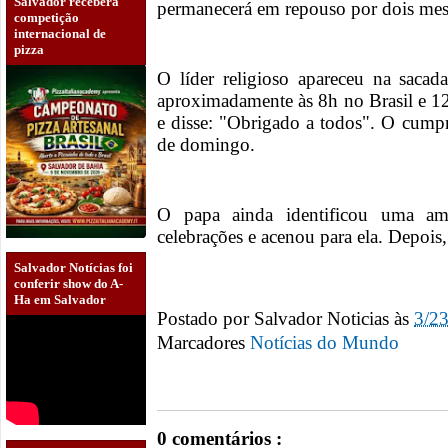
Salvador receberá
permanecerá em repouso por dois mes
competição
internacional de
pizza
O líder religioso apareceu na sacad
aproximadamente às 8h no Brasil e 12
e disse: "Obrigado a todos". O cump
de domingo.
O papa ainda identificou uma am
celebrações e acenou para ela. Depois
Salvador Notícias foi
conferir show do A-
Ha em Salvador
Postado por
Salvador Noticias
às
3/2
Marcadores
Notícias do Mundo
0 comentários :