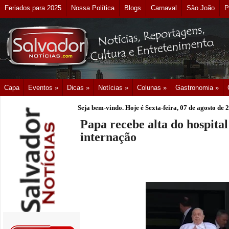
Feriados para 2025
Nossa Política
Blogs
Carnaval
São João
P
Capa
Eventos »
Dicas »
Notícias »
Colunas »
Gastronomia »
Seja bem-vindo. Hoje é
Sexta-feira, 07 de agosto de 
Papa recebe alta do hospita
internação