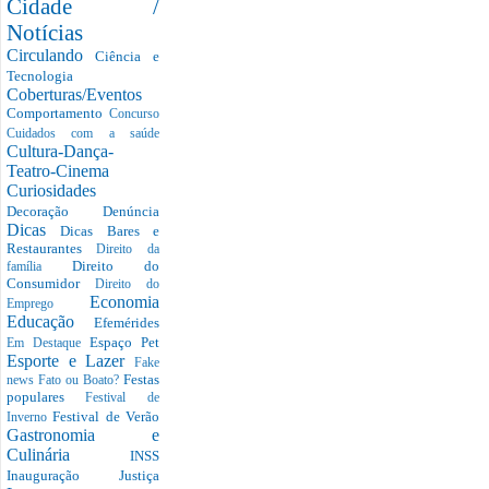
Cidade /
Notícias
Circulando
Ciência e
Tecnologia
Coberturas/Eventos
Comportamento
Concurso
Cuidados com a saúde
Cultura-Dança-
Teatro-Cinema
Curiosidades
Decoração
Denúncia
Dicas
Dicas Bares e
Restaurantes
Direito da
Direito do
família
Consumidor
Direito do
Economia
Emprego
Educação
Efemérides
Espaço Pet
Em Destaque
Esporte e Lazer
Fake
Festas
news
Fato ou Boato?
populares
Festival de
Festival de Verão
Inverno
Gastronomia e
Culinária
INSS
Inauguração
Justiça