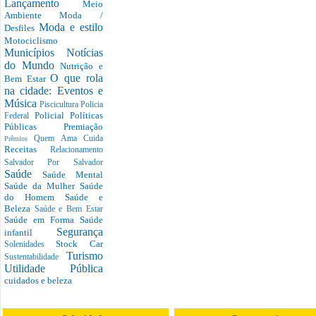
Lançamento
Meio
Ambiente
Moda /
Moda e estilo
Desfiles
Motociclismo
Municípios
Notícias
do Mundo
Nutrição e
O que rola
Bem Estar
na cidade: Eventos e
Música
Piscicultura
Policia
Policial
Políticas
Federal
Públicas
Premiação
Quem Ama Cuida
Prêmios
Receitas
Relacionamento
Salvador Por Salvador
Saúde
Saúde Mental
Saúde da Mulher
Saúde
do Homem
Saúde e
Beleza
Saúde e Bem Estar
Saúde em Forma
Saúde
Segurança
infantil
Stock Car
Solenidades
Turismo
Sustentabilidade
Utilidade Pública
cuidados e beleza