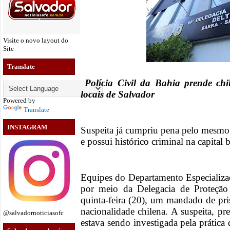
Visite o novo layout do
Site
Translate
Polícia Civil da Bahia prende chi
locais de Salvador
Powered by
Translate
INSTAGRAM
Suspeita já cumpriu pena pelo mesmo
e possui histórico criminal na capital 
Equipes do Departamento Especializad
por meio da Delegacia de Proteção 
quinta-feira (20), um mandado de pr
nacionalidade chilena. A suspeita, pr
@salvadornoticiasofc
estava sendo investigada pela prátic