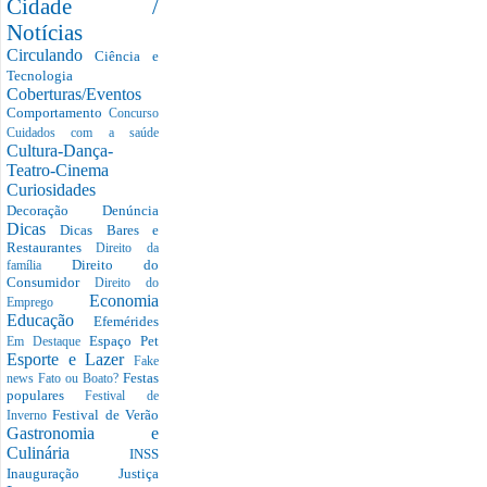
Cidade /
Notícias
Circulando
Ciência e
Tecnologia
Coberturas/Eventos
Comportamento
Concurso
Cuidados com a saúde
Cultura-Dança-
Teatro-Cinema
Curiosidades
Decoração
Denúncia
Dicas
Dicas Bares e
Restaurantes
Direito da
Direito do
família
Consumidor
Direito do
Economia
Emprego
Educação
Efemérides
Espaço Pet
Em Destaque
Esporte e Lazer
Fake
Festas
news
Fato ou Boato?
populares
Festival de
Festival de Verão
Inverno
Gastronomia e
Culinária
INSS
Inauguração
Justiça