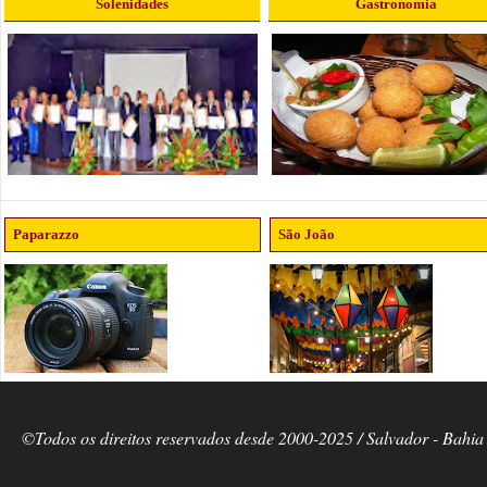
Solenidades
Gastronomia
Paparazzo
São João
©Todos os direitos reservados desde 2000-2025 / Salvador - Bahia