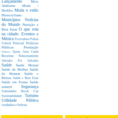
Lançamento
Meio
Ambiente
Moda /
Moda e estilo
Desfiles
Motociclismo
Municípios
Notícias
do Mundo
Nutrição e
O que rola
Bem Estar
na cidade: Eventos e
Música
Piscicultura
Policia
Policial
Políticas
Federal
Públicas
Premiação
Quem Ama Cuida
Prêmios
Receitas
Relacionamento
Salvador Por Salvador
Saúde
Saúde Mental
Saúde da Mulher
Saúde
do Homem
Saúde e
Beleza
Saúde e Bem Estar
Saúde em Forma
Saúde
Segurança
infantil
Stock Car
Solenidades
Turismo
Sustentabilidade
Utilidade Pública
cuidados e beleza