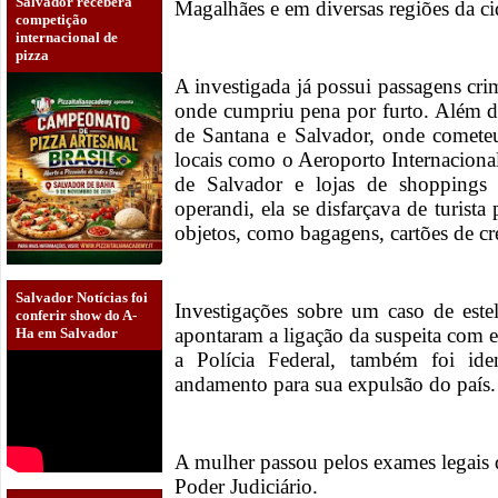
Salvador receberá
Magalhães e em diversas regiões da ci
competição
internacional de
pizza
A investigada já possui passagens cri
onde cumpriu pena por furto. Além di
de Santana e Salvador, onde comete
locais como o Aeroporto Internaciona
de Salvador e lojas de shoppings
operandi, ela se disfarçava de turista
objetos, como bagagens, cartões de cr
Salvador Notícias foi
Investigações sobre um caso de est
conferir show do A-
apontaram a ligação da suspeita com 
Ha em Salvador
a Polícia Federal, também foi ide
andamento para sua expulsão do país.
A mulher passou pelos exames legais 
Poder Judiciário.