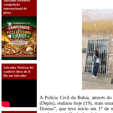
Salvador receberá
competição
internacional de
pizza
Salvador Notícias foi
conferir show do A-
Ha em Salvador
A Polícia Civil da Bahia, através do
(Depin), realizou hoje (19), mais um
Domus”, que teve início em 1º de 