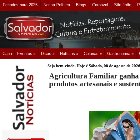
Feriados para 2025
Nossa Política
Blogs
Carnaval
São João
P
Capa
Eventos »
Dicas »
Notícias »
Colunas »
Gastronomia »
Seja bem-vindo. Hoje é
Sábado, 08 de agosto de 202
Agricultura Familiar ganha
produtos artesanais e susten