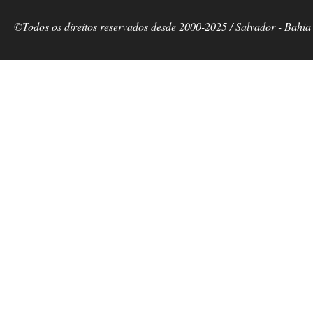
©Todos os direitos reservados desde 2000-2025 / Salvador - Bahia