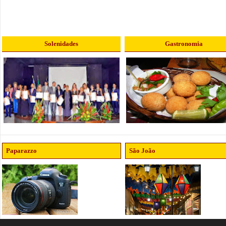
Solenidades
Gastronomia
Paparazzo
São João