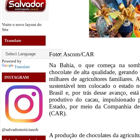
Visite o novo layout do
Site
Translate
Foto: Ascom/CAR
Powered by
Na Bahia, o que começa na sombr
Translate
chocolate de alta qualidade, gerando
INSTAGRAM
milhares de agricultores familiares.
sustentável tem colocado o estado 
Brasil e, por trás desse avanço, est
produtivo do cacau, impulsionado 
Estado, por meio da Companhia de
(CAR).
@salvadornoticiasofc
A produção de chocolates da agricultu