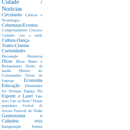
Cidade /
Notícias
Circulando
Ciência e
Tecnologia
Coberturas/Eventos
Comportamento
Concurso
Cuidados com a saúde
Cultura-Dança-
Teatro-Cinema
Curiosidades
Decoração
Denúncia
Dicas
Dicas Bares e
Restaurantes
Direito da
Direito do
família
Consumidor
Direito do
Economia
Emprego
Educação
Efemérides
Espaço Pet
Em Destaque
Esporte e Lazer
Fake
Festas
news
Fato ou Boato?
populares
Festival de
Festival de Verão
Inverno
Gastronomia e
Culinária
INSS
Inauguração
Justiça