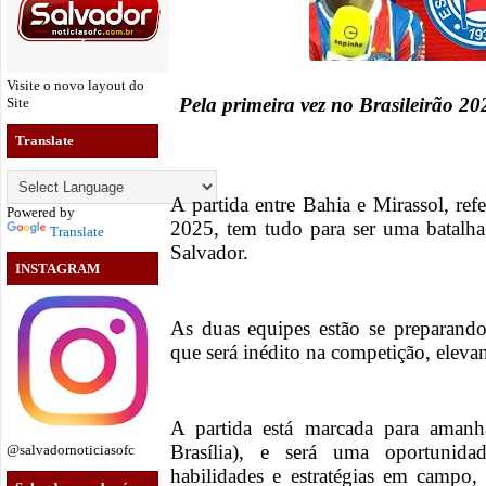
Visite o novo layout do
Pela primeira vez no Brasileirão 2
Site
Translate
A partida entre Bahia e Mirassol, refe
Powered by
2025, tem tudo para ser uma batalh
Translate
Salvador.
INSTAGRAM
As duas equipes estão se preparando
que será inédito na competição, elevan
A partida está marcada para amanh
Brasília), e será uma oportunid
@salvadornoticiasofc
habilidades e estratégias em campo