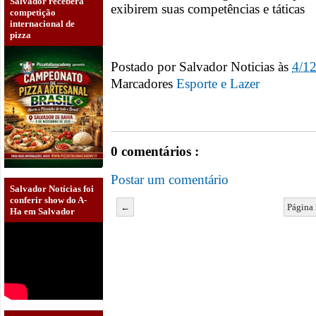
Salvador receberá
exibirem suas competências e táticas
competição
internacional de
pizza
Postado por
Salvador Noticias
às
4/1
Marcadores
Esporte e Lazer
0 comentários :
Postar um comentário
Salvador Notícias foi
conferir show do A-
←
Página 
Ha em Salvador