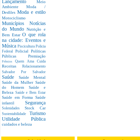
Lançamento
Meio
Ambiente
Moda /
Moda e estilo
Desfiles
Motociclismo
Municípios
Notícias
do Mundo
Nutrição e
O que rola
Bem Estar
na cidade: Eventos e
Música
Piscicultura
Policia
Policial
Políticas
Federal
Públicas
Premiação
Quem Ama Cuida
Prêmios
Receitas
Relacionamento
Salvador Por Salvador
Saúde
Saúde Mental
Saúde da Mulher
Saúde
do Homem
Saúde e
Beleza
Saúde e Bem Estar
Saúde em Forma
Saúde
Segurança
infantil
Stock Car
Solenidades
Turismo
Sustentabilidade
Utilidade Pública
cuidados e beleza