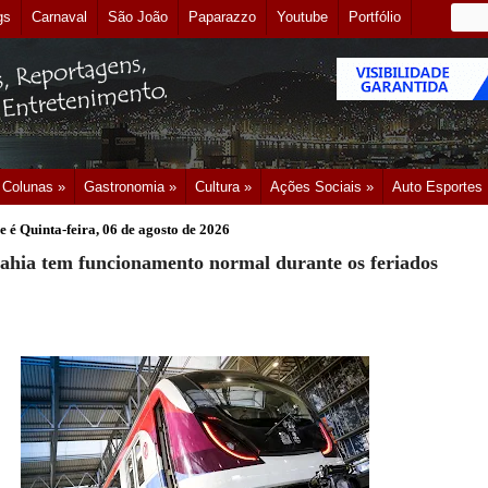
gs
Carnaval
São João
Paparazzo
Youtube
Portfólio
Colunas »
Gastronomia »
Cultura »
Ações Sociais »
Auto Esportes
e é
Quinta-feira, 06 de agosto de 2026
hia tem funcionamento normal durante os feriados