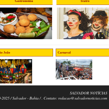
Gastronomia
Teatro
ão João
Carnaval
SALVADOR NOTÍCIAS
0-2025 / Salvador - Bahia / . Contato: redacao@salvadornoticias.com