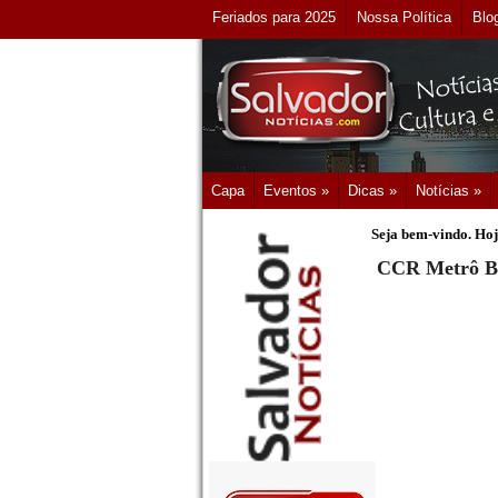
Feriados para 2025
Nossa Política
Blo
Capa
Eventos »
Dicas »
Notícias »
Seja bem-vindo. Hoj
CCR Metrô Ba