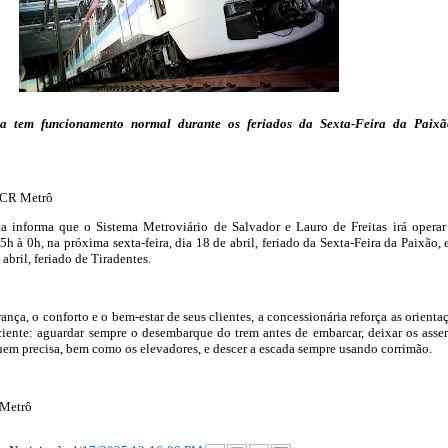
tem funcionamento normal durante os feriados da Sexta-Feira da Paixã
CCR Metrô
informa que o Sistema Metroviário de Salvador e Lauro de Freitas irá opera
5h à 0h, na próxima sexta-feira, dia 18 de abril, feriado da Sexta-Feira da Paixão, 
 abril, feriado de Tiradentes.
rança, o conforto e o bem-estar de seus clientes, a concessionária reforça as orienta
ente: aguardar sempre o desembarque do trem antes de embarcar, deixar os asse
quem precisa, bem como os elevadores, e descer a escada sempre usando corrimão.
Metrô