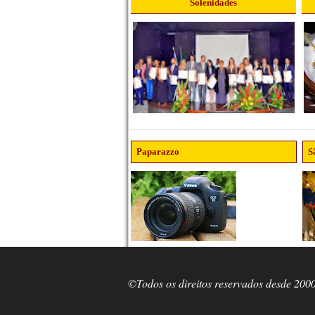
Solenidades
Paparazzo
S
©Todos os direitos reservados desde 200