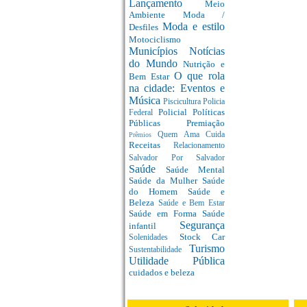
Lançamento
Meio
Ambiente
Moda /
Moda e estilo
Desfiles
Motociclismo
Municípios
Notícias
do Mundo
Nutrição e
O que rola
Bem Estar
na cidade: Eventos e
Música
Piscicultura
Policia
Policial
Políticas
Federal
Públicas
Premiação
Quem Ama Cuida
Prêmios
Receitas
Relacionamento
Salvador Por Salvador
Saúde
Saúde Mental
Saúde da Mulher
Saúde
do Homem
Saúde e
Beleza
Saúde e Bem Estar
Saúde em Forma
Saúde
Segurança
infantil
Stock Car
Solenidades
Turismo
Sustentabilidade
Utilidade Pública
cuidados e beleza