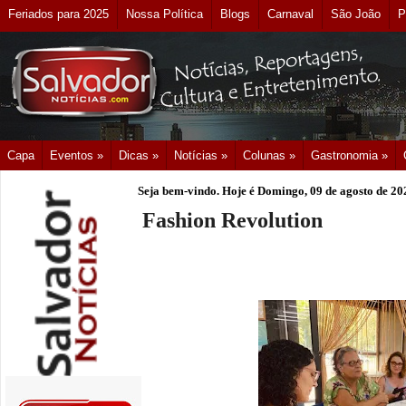
Feriados para 2025
Nossa Política
Blogs
Carnaval
São João
P
Capa
Eventos »
Dicas »
Notícias »
Colunas »
Gastronomia »
Seja bem-vindo. Hoje é
Domingo, 09 de agosto de 20
Fashion Revolution