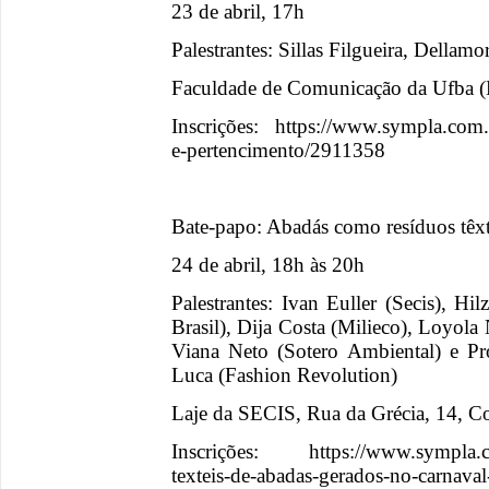
23 de abril, 17h
Palestrantes: Sillas Filgueira, Della
Faculdade de Comunicação da Ufba 
Inscrições: https://www.sympla.com.
e-pertencimento/2911358
Bate-papo: Abadás como resíduos têxt
24 de abril, 18h às 20h
Palestrantes: Ivan Euller (Secis), 
Brasil), Dija Costa (Milieco), Loyol
Viana Neto (Sotero Ambiental) e Pr
Luca (Fashion Revolution)
Laje da SECIS, Rua da Grécia, 14, C
Inscrições: https://www.sympla.com.
texteis-de-abadas-gerados-no-carnava