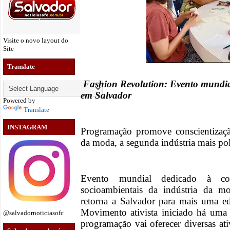
Visite o novo layout do
Site
Translate
Fashion Revolution: Evento mundial
em Salvador
Powered by
Translate
INSTAGRAM
Programação promove conscientizaçã
da moda, a segunda indústria mais p
Evento mundial dedicado à con
socioambientais da indústria da 
retorna a Salvador para mais uma ed
Movimento ativista iniciado há uma 
@salvadornoticiasofc
programação vai oferecer diversas ati