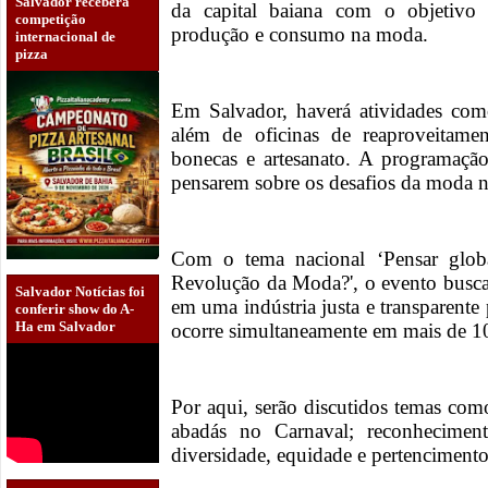
Salvador receberá
da capital baiana com o objetivo 
competição
produção e consumo na moda.
internacional de
pizza
Em Salvador, haverá atividades como
além de oficinas de reaproveitamen
bonecas e artesanato. A programação 
pensarem sobre os desafios da moda n
Com o tema nacional ‘Pensar globa
Revolução da Moda?', o evento busca
Salvador Notícias foi
em uma indústria justa e transparente
conferir show do A-
Ha em Salvador
ocorre simultaneamente em mais de 1
Por aqui, serão discutidos temas como
abadás no Carnaval; reconheciment
diversidade, equidade e pertencimento