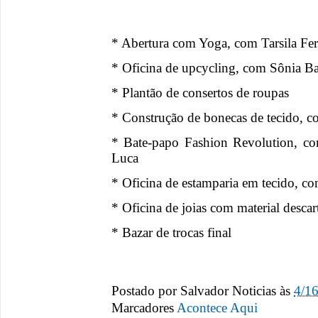
* Abertura com Yoga, com Tarsila Fer
* Oficina de upcycling, com Sônia Ba
* Plantão de consertos de roupas
* Construção de bonecas de tecido, 
* Bate-papo Fashion Revolution, c
Luca
* Oficina de estamparia em tecido, c
* Oficina de joias com material desc
* Bazar de trocas final
Postado por
Salvador Noticias
às
4/1
Marcadores
Acontece Aqui