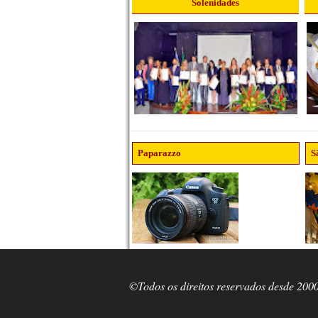
Solenidades
Paparazzo
S
©Todos os direitos reservados desde 200