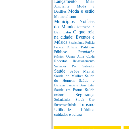
Lançamento
Meio
Ambiente
Moda /
Moda e estilo
Desfiles
Motociclismo
Municípios
Notícias
do Mundo
Nutrição e
O que rola
Bem Estar
na cidade: Eventos e
Música
Piscicultura
Policia
Policial
Políticas
Federal
Públicas
Premiação
Quem Ama Cuida
Prêmios
Receitas
Relacionamento
Salvador Por Salvador
Saúde
Saúde Mental
Saúde da Mulher
Saúde
do Homem
Saúde e
Beleza
Saúde e Bem Estar
Saúde em Forma
Saúde
Segurança
infantil
Stock Car
Solenidades
Turismo
Sustentabilidade
Utilidade Pública
cuidados e beleza