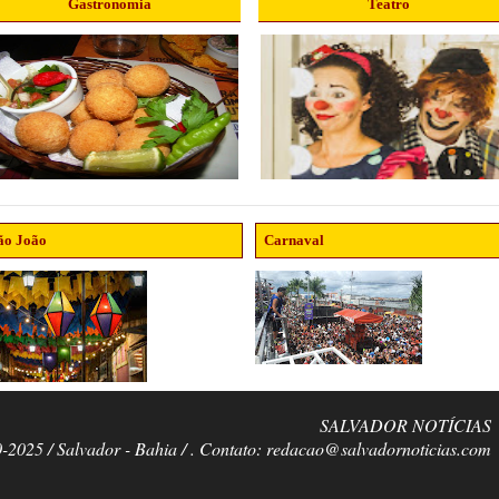
Gastronomia
Teatro
ão João
Carnaval
SALVADOR NOTÍCIAS
0-2025 / Salvador - Bahia / . Contato: redacao@salvadornoticias.com