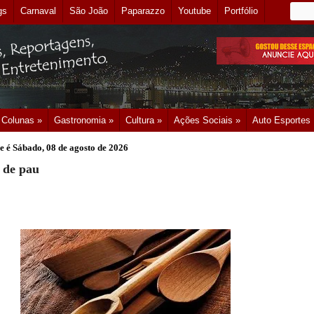
gs
Carnaval
São João
Paparazzo
Youtube
Portfólio
Colunas »
Gastronomia »
Cultura »
Ações Sociais »
Auto Esportes
e é
Sábado, 08 de agosto de 2026
 de pau