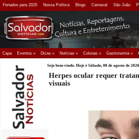
Feriados para 2025
Nossa Política
Blogs
Carnaval
São João
P
Capa
Eventos »
Dicas »
Notícias »
Colunas »
Gastronomia »
Seja bem-vindo. Hoje é
Sábado, 08 de agosto de 202
Herpes ocular requer tratam
visuais