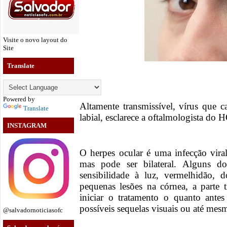
Visite o novo layout do
Site
Translate
Powered by
Altamente transmissível, vírus que
Translate
labial, esclarece a oftalmologista d
INSTAGRAM
O herpes ocular é uma infecção vira
mas pode ser bilateral. Alguns do
sensibilidade à luz, vermelhidão, 
pequenas lesões na córnea, a parte 
iniciar o tratamento o quanto ante
possíveis sequelas visuais ou até mes
@salvadornoticiasofc