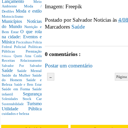
Lançamento
Meio
Imagem: Freepik
Ambiente
Moda /
Moda e estilo
Desfiles
Motociclismo
Postado por
Salvador Noticias
às
4/0
Municípios
Notícias
Marcadores
Saúde
do Mundo
Nutrição e
O que rola
Bem Estar
na cidade: Eventos e
Música
Piscicultura
Policia
Policial
Políticas
Federal
Públicas
Premiação
0 comentários :
Quem Ama Cuida
Prêmios
Receitas
Relacionamento
Postar um comentário
Salvador Por Salvador
Saúde
Saúde Mental
Saúde da Mulher
Saúde
←
Página 
do Homem
Saúde e
Beleza
Saúde e Bem Estar
Saúde em Forma
Saúde
Segurança
infantil
Stock Car
Solenidades
Turismo
Sustentabilidade
Utilidade Pública
cuidados e beleza