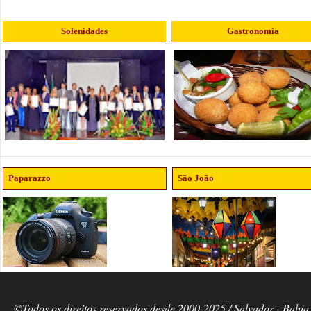
Solenidades
Gastronomia
Paparazzo
São João
©Todos os direitos reservados desde 2000-2025 / Salvador - Bahia