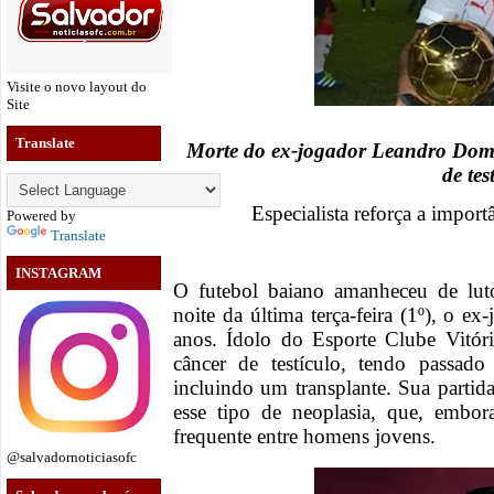
Visite o novo layout do
Site
Translate
Morte do ex-jogador Leandro Domi
de tes
Especialista reforça a impor
Powered by
Translate
INSTAGRAM
O futebol baiano amanheceu de luto 
noite da última terça-feira (1º), o 
anos. Ídolo do Esporte Clube Vitór
câncer de testículo, tendo passado
incluindo um transplante. Sua partid
esse tipo de neoplasia, que, embor
frequente entre homens jovens.
@salvadornoticiasofc