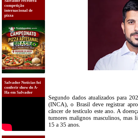
Salvador receberá
competição
internacional de
pizza
Salvador Notícias foi
conferir show do A-
Ha em Salvador
Segundo dados atualizados para 202
(INCA), o Brasil deve registrar ap
câncer de testículo este ano. A doen
tumores malignos masculinos, mas li
15 a 35 anos.