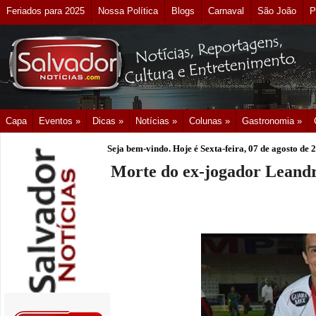
Feriados para 2025
Nossa Política
Blogs
Carnaval
São João
P
Capa
Eventos »
Dicas »
Notícias »
Colunas »
Gastronomia »
Seja bem-vindo. Hoje é
Sexta-feira, 07 de agosto de 
Morte do ex-jogador Leand