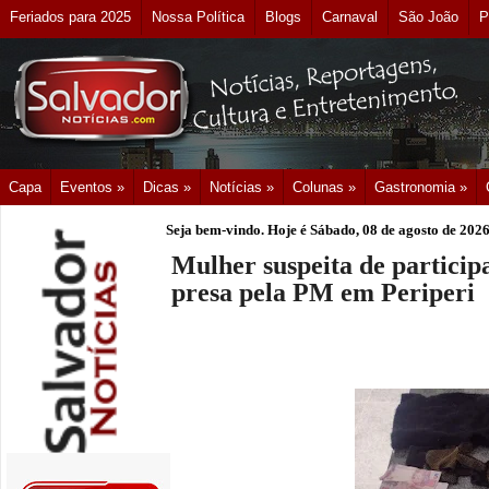
Feriados para 2025
Nossa Política
Blogs
Carnaval
São João
P
Capa
Eventos »
Dicas »
Notícias »
Colunas »
Gastronomia »
Seja bem-vindo. Hoje é
Sábado, 08 de agosto de 202
Mulher suspeita de participa
presa pela PM em Periperi