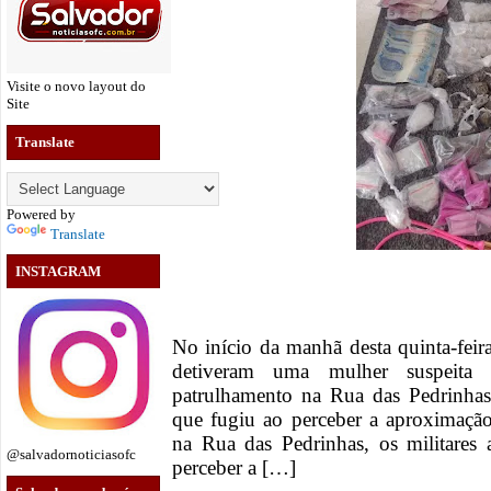
Visite o novo layout do
Site
Translate
Powered by
Translate
INSTAGRAM
No início da manhã desta quinta-feira
detiveram uma mulher suspeita 
patrulhamento na Rua das Pedrinhas
que fugiu ao perceber a aproximaçã
na Rua das Pedrinhas, os militares
@salvadornoticiasofc
perceber a […]