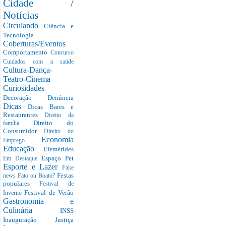
Cidade /
Notícias
Circulando
Ciência e
Tecnologia
Coberturas/Eventos
Comportamento
Concurso
Cuidados com a saúde
Cultura-Dança-
Teatro-Cinema
Curiosidades
Decoração
Denúncia
Dicas
Dicas Bares e
Restaurantes
Direito da
Direito do
família
Consumidor
Direito do
Economia
Emprego
Educação
Efemérides
Espaço Pet
Em Destaque
Esporte e Lazer
Fake
Festas
news
Fato ou Boato?
populares
Festival de
Festival de Verão
Inverno
Gastronomia e
Culinária
INSS
Inauguração
Justiça