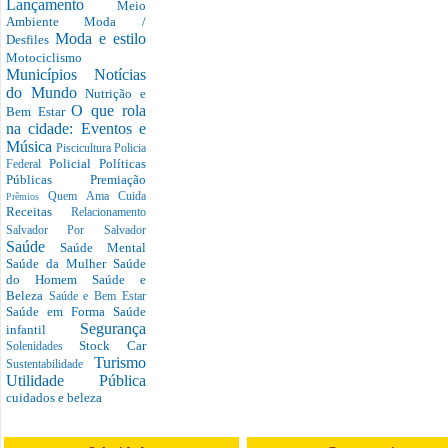
Lançamento
Meio
Ambiente
Moda /
Moda e estilo
Desfiles
Motociclismo
Municípios
Notícias
do Mundo
Nutrição e
O que rola
Bem Estar
na cidade: Eventos e
Música
Piscicultura
Policia
Policial
Políticas
Federal
Públicas
Premiação
Quem Ama Cuida
Prêmios
Receitas
Relacionamento
Salvador Por Salvador
Saúde
Saúde Mental
Saúde da Mulher
Saúde
do Homem
Saúde e
Beleza
Saúde e Bem Estar
Saúde em Forma
Saúde
Segurança
infantil
Stock Car
Solenidades
Turismo
Sustentabilidade
Utilidade Pública
cuidados e beleza