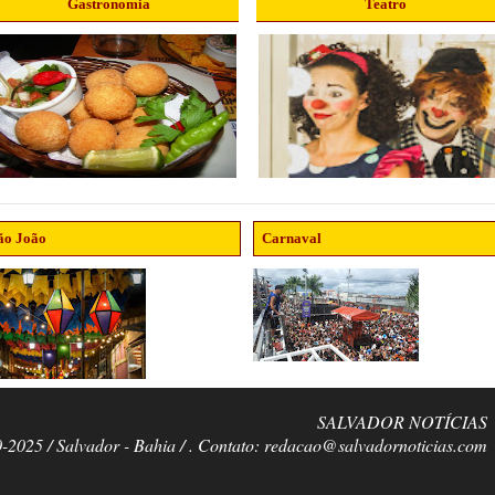
Gastronomia
Teatro
ão João
Carnaval
SALVADOR NOTÍCIAS
0-2025 / Salvador - Bahia / . Contato: redacao@salvadornoticias.com