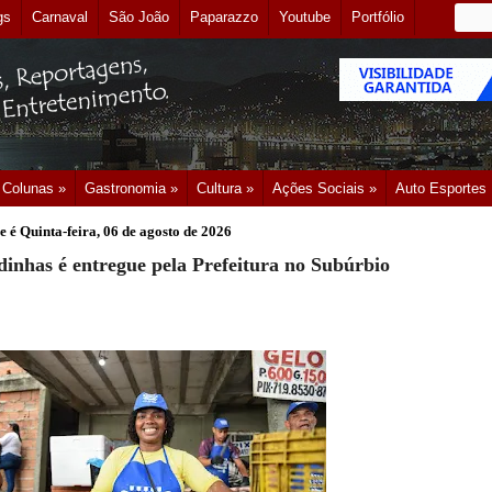
gs
Carnaval
São João
Paparazzo
Youtube
Portfólio
Colunas »
Gastronomia »
Cultura »
Ações Sociais »
Auto Esportes
e é
Quinta-feira, 06 de agosto de 2026
dinhas é entregue pela Prefeitura no Subúrbio