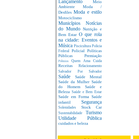
Lançamento
Meio
Ambiente
Moda /
Moda e estilo
Desfiles
Motociclismo
Municípios
Notícias
do Mundo
Nutrição e
O que rola
Bem Estar
na cidade: Eventos e
Música
Piscicultura
Policia
Policial
Políticas
Federal
Públicas
Premiação
Quem Ama Cuida
Prêmios
Receitas
Relacionamento
Salvador Por Salvador
Saúde
Saúde Mental
Saúde da Mulher
Saúde
do Homem
Saúde e
Beleza
Saúde e Bem Estar
Saúde em Forma
Saúde
Segurança
infantil
Stock Car
Solenidades
Turismo
Sustentabilidade
Utilidade Pública
cuidados e beleza