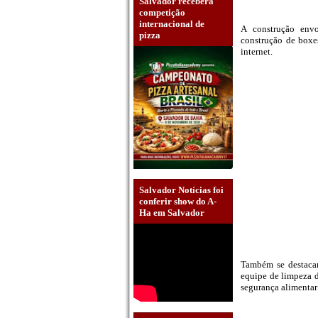
Salvador receberá
competição
internacional de
A construção envo
pizza
construção de boxes
internet.
Salvador Notícias foi
conferir show do A-
Ha em Salvador
Também se destacam
equipe de limpeza d
segurança alimentar 