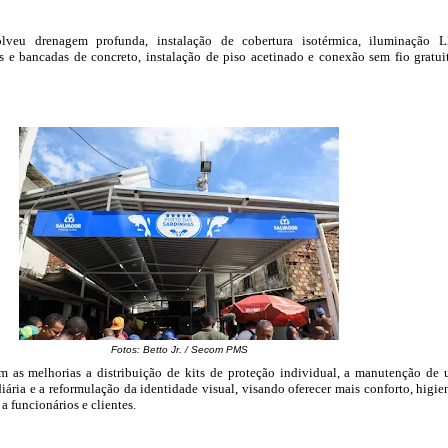
lveu drenagem profunda, instalação de cobertura isotérmica, iluminação 
 e bancadas de concreto, instalação de piso acetinado e conexão sem fio gratui
Fotos: Betto Jr. / Secom PMS
 as melhorias a distribuição de kits de proteção individual, a manutenção de
iária e a reformulação da identidade visual, visando oferecer mais conforto, higie
a funcionários e clientes.