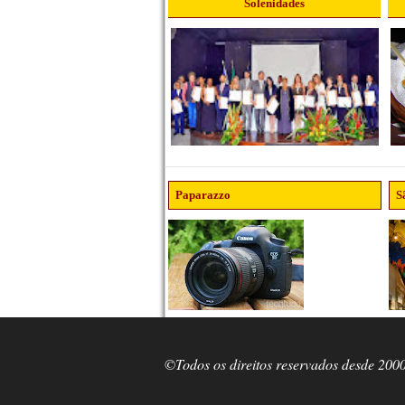
Solenidades
Paparazzo
S
©Todos os direitos reservados desde 200