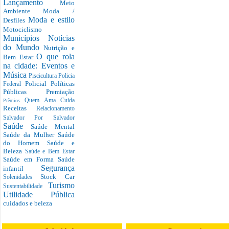
Lançamento
Meio
Ambiente
Moda /
Moda e estilo
Desfiles
Motociclismo
Municípios
Notícias
do Mundo
Nutrição e
O que rola
Bem Estar
na cidade: Eventos e
Música
Piscicultura
Policia
Policial
Políticas
Federal
Públicas
Premiação
Quem Ama Cuida
Prêmios
Receitas
Relacionamento
Salvador Por Salvador
Saúde
Saúde Mental
Saúde da Mulher
Saúde
do Homem
Saúde e
Beleza
Saúde e Bem Estar
Saúde em Forma
Saúde
Segurança
infantil
Stock Car
Solenidades
Turismo
Sustentabilidade
Utilidade Pública
cuidados e beleza