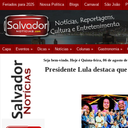
Feriados para 2025
Nossa Política
Blogs
Carnaval
São João
P
Capa
Eventos »
Dicas »
Notícias »
Colunas »
Gastronomia »
Seja bem-vindo. Hoje é
Quinta-feira, 06 de agosto d
Presidente Lula destaca que