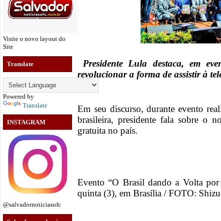
Visite o novo layout do
Site
Presidente Lula destaca, em eve
Translate
revolucionar a forma de assistir à tel
Powered by
Translate
Em seu discurso, durante evento real
brasileira, presidente fala sobre o
INSTAGRAM
gratuita no país.
Evento “O Brasil dando a Volta por
quinta (3), em Brasília / FOTO: Sh
@salvadornoticiasofc