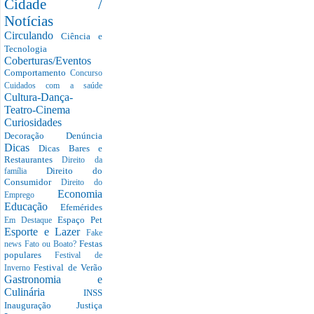
Cidade /
Notícias
Circulando
Ciência e
Tecnologia
Coberturas/Eventos
Comportamento
Concurso
Cuidados com a saúde
Cultura-Dança-
Teatro-Cinema
Curiosidades
Decoração
Denúncia
Dicas
Dicas Bares e
Restaurantes
Direito da
Direito do
família
Consumidor
Direito do
Economia
Emprego
Educação
Efemérides
Espaço Pet
Em Destaque
Esporte e Lazer
Fake
Festas
news
Fato ou Boato?
populares
Festival de
Festival de Verão
Inverno
Gastronomia e
Culinária
INSS
Inauguração
Justiça