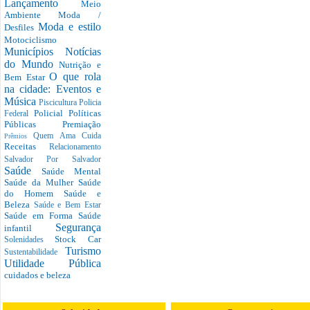
Lançamento
Meio
Ambiente
Moda /
Moda e estilo
Desfiles
Motociclismo
Municípios
Notícias
do Mundo
Nutrição e
O que rola
Bem Estar
na cidade: Eventos e
Música
Piscicultura
Policia
Policial
Políticas
Federal
Públicas
Premiação
Quem Ama Cuida
Prêmios
Receitas
Relacionamento
Salvador Por Salvador
Saúde
Saúde Mental
Saúde da Mulher
Saúde
do Homem
Saúde e
Beleza
Saúde e Bem Estar
Saúde em Forma
Saúde
Segurança
infantil
Stock Car
Solenidades
Turismo
Sustentabilidade
Utilidade Pública
cuidados e beleza