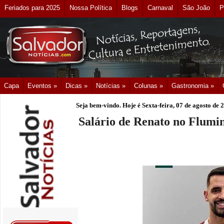
Feriados para 2025
Nossa Política
Blogs
Carnaval
São João
P
Capa
Eventos »
Dicas »
Notícias »
Colunas »
Gastronomia »
Seja bem-vindo. Hoje é
Sexta-feira, 07 de agosto de 
Salário de Renato no Flumin