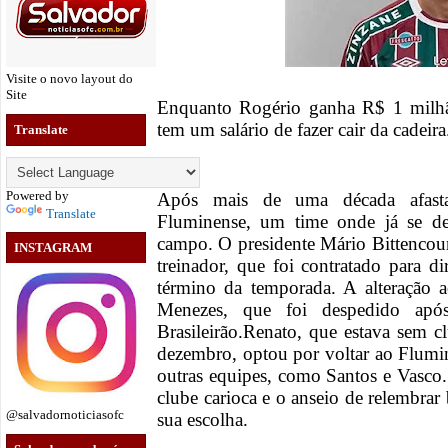
Visite o novo layout do
Site
Enquanto Rogério ganha R$ 1 milh
tem um salário de fazer cair da cadeira
Translate
Powered by
Após mais de uma década afast
Translate
Fluminense, um time onde já se de
campo. O presidente Mário Bittencour
INSTAGRAM
treinador, que foi contratado para di
término da temporada. A alteração
Menezes, que foi despedido apó
Brasileirão.Renato, que estava sem
dezembro, optou por voltar ao Flumin
outras equipes, como Santos e Vasco
clube carioca e o anseio de relembra
@salvadornoticiasofc
sua escolha.