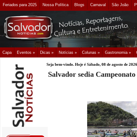
Feriados para 2025
Nossa Política
Blogs
Carnaval
São João
P
Capa
Eventos »
Dicas »
Notícias »
Colunas »
Gastronomia »
Seja bem-vindo. Hoje é
Sábado, 08 de agosto de 202
Salvador sedia Campeonato