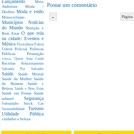
Lançamento
Meio
Postar um comentário
Ambiente
Moda /
Moda e estilo
Desfiles
←
Página 
Motociclismo
Municípios
Notícias
do Mundo
Nutrição e
O que rola
Bem Estar
na cidade: Eventos e
Música
Piscicultura
Policia
Policial
Políticas
Federal
Públicas
Premiação
Quem Ama Cuida
Prêmios
Receitas
Relacionamento
Salvador Por Salvador
Saúde
Saúde Mental
Saúde da Mulher
Saúde
do Homem
Saúde e
Beleza
Saúde e Bem Estar
Saúde em Forma
Saúde
Segurança
infantil
Stock Car
Solenidades
Turismo
Sustentabilidade
Utilidade Pública
cuidados e beleza