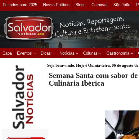
Feriados para 2025
Nossa Política
Blogs
Carnaval
São João
P
Capa
Eventos »
Dicas »
Notícias »
Colunas »
Gastronomia »
Seja bem-vindo. Hoje é
Quinta-feira, 06 de agosto d
Semana Santa com sabor de 
Culinária Ibérica