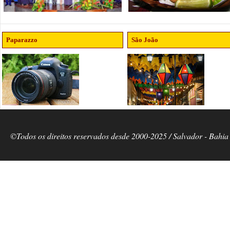
Paparazzo
São João
©Todos os direitos reservados desde 2000-2025 / Salvador - Bahia