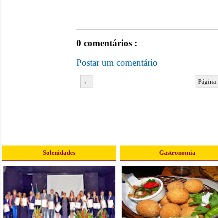
0 comentários :
Postar um comentário
←
Página 
Solenidades
Gastronomia