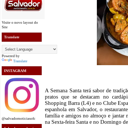
Visite o novo layout do
Site
Translate
Powered by
Translate
INSTAGRAM
A Semana Santa terá sabor de tradiçã
pratos que se destacam no cardápi
Shopping Barra (L4) e no Clube Espa
espanhola em Salvador, o restaurante
família e amigos no almoço e jantar n
@salvadornoticiasofc
na Sexta-feira Santa e no Domingo d