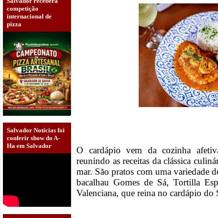
Salvador receberá
competição
internacional de
pizza
Salvador Notícias foi
conferir show do A-
Ha em Salvador
O cardápio vem da cozinha afetiv
reunindo as receitas da clássica culiná
mar. São pratos com uma variedade d
bacalhau Gomes de Sá, Tortilla Esp
Valenciana, que reina no cardápio do S