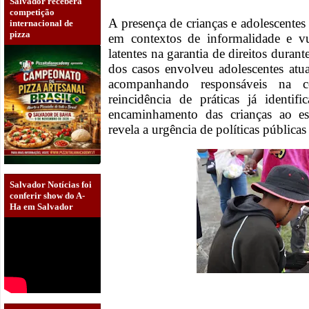
Salvador receberá
competição
A presença de crianças e adolescentes
internacional de
pizza
em contextos de informalidade e vu
latentes na garantia de direitos duran
dos casos envolveu adolescentes atu
acompanhando responsáveis na co
reincidência de práticas já identi
encaminhamento das crianças ao e
revela a urgência de políticas públicas
Salvador Notícias foi
conferir show do A-
Ha em Salvador