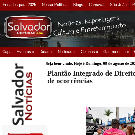
Feriados para 2025
Nossa Política
Blogs
Carnaval
São João
P
Capa
Eventos »
Dicas »
Notícias »
Colunas »
Gastronomia »
Seja bem-vindo. Hoje é
Domingo, 09 de agosto de 20
Plantão Integrado de Direi
de ocorrências