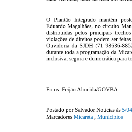
O Plantão Integrado mantém post
Eduardo Magalhães, no circuito Mane
distribuídas pelos principais trecho
violações de direitos podem ser feit
Ouvidoria da SJDH (71 98636-8852
durante toda a programação da Micare
inclusiva, segura e democrática para t
Fotos: Feijão Almeida/GOVBA
Postado por
Salvador Noticias
às
5/0
Marcadores
Micareta
,
Municípios