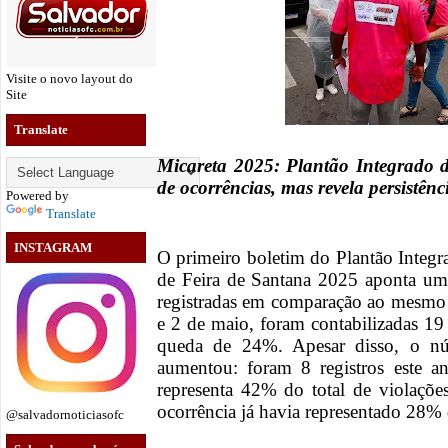
Visite o novo layout do
Site
Translate
Micareta 2025: Plantão Integrado 
de ocorrências, mas revela persistênci
Powered by
Translate
INSTAGRAM
O primeiro boletim do Plantão Integ
de Feira de Santana 2025 aponta um
registradas em comparação ao mesmo 
e 2 de maio, foram contabilizadas 1
queda de 24%. Apesar disso, o núm
aumentou: foram 8 registros este a
representa 42% do total de violaçõe
ocorrência já havia representado 28% 
@salvadornoticiasofc