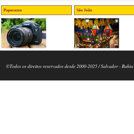
Paparazzo
São João
©Todos os direitos reservados desde 2000-2025 / Salvador - Bahia