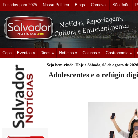
Feriados para 2025
Nossa Política
Blogs
Carnaval
São João
P
Capa
Eventos »
Dicas »
Notícias »
Colunas »
Gastronomia »
Seja bem-vindo. Hoje é
Sábado, 08 de agosto de 202
Adolescentes e o refúgio digi