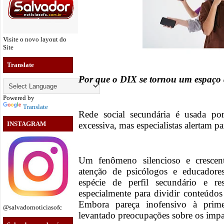
Visite o novo layout do
Site
Translate
Por que o DIX se tornou um espaço 
Powered by
Translate
Rede social secundária é usada po
excessiva, mas especialistas alertam pa
INSTAGRAM
Um fenômeno silencioso e crescen
atenção de psicólogos e educado
espécie de perfil secundário e re
especialmente para dividir conteúd
Embora pareça inofensivo à prime
@salvadornoticiasofc
levantado preocupações sobre os impac