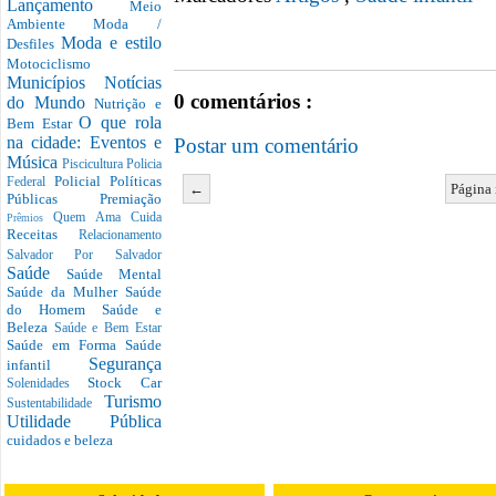
Lançamento
Meio
Ambiente
Moda /
Moda e estilo
Desfiles
Motociclismo
Municípios
Notícias
0 comentários :
do Mundo
Nutrição e
O que rola
Bem Estar
na cidade: Eventos e
Postar um comentário
Música
Piscicultura
Policia
Policial
Políticas
Federal
←
Página 
Públicas
Premiação
Quem Ama Cuida
Prêmios
Receitas
Relacionamento
Salvador Por Salvador
Saúde
Saúde Mental
Saúde da Mulher
Saúde
do Homem
Saúde e
Beleza
Saúde e Bem Estar
Saúde em Forma
Saúde
Segurança
infantil
Stock Car
Solenidades
Turismo
Sustentabilidade
Utilidade Pública
cuidados e beleza