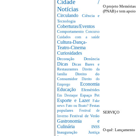
Cidade /
O projeto Memórias 
Notícias
(PNAB) e tem apoio 
Circulando
Ciência e
Tecnologia
Coberturas/Eventos
Comportamento
Concurso
Cuidados com a saúde
Cultura-Dança-
Teatro-Cinema
Curiosidades
Decoração
Denúncia
Dicas
Dicas Bares e
Restaurantes
Direito da
Direito do
família
Consumidor
Direito do
Economia
Emprego
Educação
Efemérides
Espaço Pet
Em Destaque
Esporte e Lazer
Fake
Festas
news
Fato ou Boato?
populares
Festival de
SERVIÇO
Festival de Verão
Inverno
Gastronomia e
Culinária
INSS
O quê: Lançamento 
Inauguração
Justiça