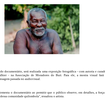
o documentário, será realizada uma exposição fotográfica - com autoria e curad
hier - na Associação de Moradores do Buri. Para ele, a mostra visual far
sagem passada no audiovisual.
ementa o documentário ao permitir que o público observe, em detalhes, a força
 dessa comunidade quilombola", ressaltou o artista.