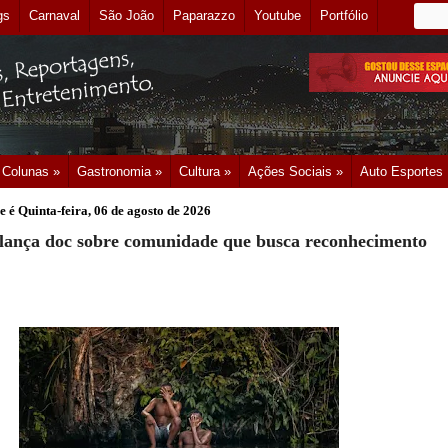
gs
Carnaval
São João
Paparazzo
Youtube
Portfólio
Colunas »
Gastronomia »
Cultura »
Ações Sociais »
Auto Esportes
e é
Quinta-feira, 06 de agosto de 2026
lança doc sobre comunidade que busca reconhecimento