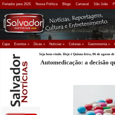
Feriados para 2025
Nossa Política
Blogs
Carnaval
São João
P
Capa
Eventos »
Dicas »
Notícias »
Colunas »
Gastronomia »
Seja bem-vindo. Hoje é
Quinta-feira, 06 de agosto d
Automedicação: a decisão qu