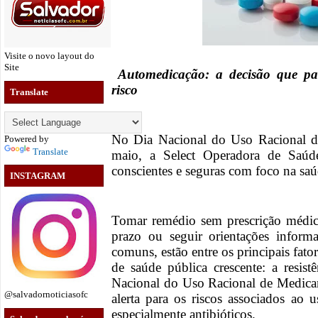
Visite o novo layout do
Site
Automedicação: a decisão que par
risco
Translate
No Dia Nacional do Uso Racional d
Powered by
Translate
maio, a Select Operadora de Saúde
conscientes e seguras com foco na saú
INSTAGRAM
Tomar remédio sem prescrição médica
prazo ou seguir orientações informai
comuns, estão entre os principais fa
de saúde pública crescente: a resis
Nacional do Uso Racional de Medica
@salvadornoticiasofc
alerta para os riscos associados ao
especialmente antibióticos.