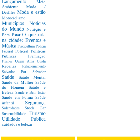
Lançamento
Meio
Ambiente
Moda /
Moda e estilo
Desfiles
Motociclismo
Municípios
Notícias
do Mundo
Nutrição e
O que rola
Bem Estar
na cidade: Eventos e
Música
Piscicultura
Policia
Policial
Políticas
Federal
Públicas
Premiação
Quem Ama Cuida
Prêmios
Receitas
Relacionamento
Salvador Por Salvador
Saúde
Saúde Mental
Saúde da Mulher
Saúde
do Homem
Saúde e
Beleza
Saúde e Bem Estar
Saúde em Forma
Saúde
Segurança
infantil
Stock Car
Solenidades
Turismo
Sustentabilidade
Utilidade Pública
cuidados e beleza