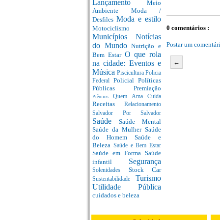
Lançamento
Meio
Ambiente
Moda /
Moda e estilo
Desfiles
0 comentários :
Motociclismo
Municípios
Notícias
Postar um comentár
do Mundo
Nutrição e
O que rola
Bem Estar
←
na cidade: Eventos e
Música
Piscicultura
Policia
Policial
Políticas
Federal
Públicas
Premiação
Quem Ama Cuida
Prêmios
Receitas
Relacionamento
Salvador Por Salvador
Saúde
Saúde Mental
Saúde da Mulher
Saúde
do Homem
Saúde e
Beleza
Saúde e Bem Estar
Saúde em Forma
Saúde
Segurança
infantil
Stock Car
Solenidades
Turismo
Sustentabilidade
Utilidade Pública
cuidados e beleza