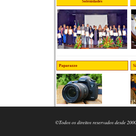
Solenidades
Paparazzo
S
©Todos os direitos reservados desde 200