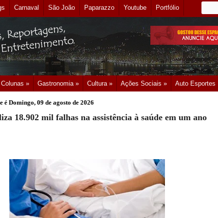
gs
Carnaval
São João
Paparazzo
Youtube
Portfólio
Colunas »
Gastronomia »
Cultura »
Ações Sociais »
Auto Esportes
e é
Domingo, 09 de agosto de 2026
liza 18.902 mil falhas na assistência à saúde em um ano