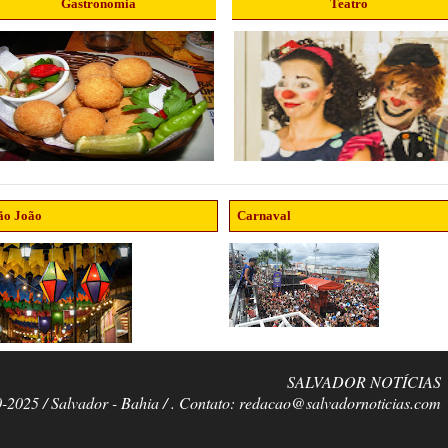
Gastronomia
Teatro
ão João
Carnaval
SALVADOR NOTÍCIAS
0-2025 / Salvador - Bahia / . Contato: redacao@salvadornoticias.com